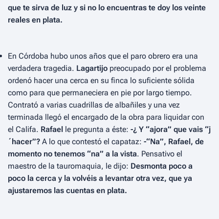
que te sirva de luz y si no lo encuentras te doy los veinte
reales en plata.
En Córdoba hubo unos años que el paro obrero era una
verdadera tragedia.
Lagartijo
preocupado por el problema
ordenó hacer una cerca en su finca lo suficiente sólida
como para que permaneciera en pie por largo tiempo.
Contrató a varias cuadrillas de albañiles y una vez
terminada llegó el encargado de la obra para liquidar con
el Califa.
Rafael
le pregunta a éste:
-¿ Y “ajora” que vais “j
´hacer”?
A lo que contestó el capataz:
-“Na”, Rafael, de
momento no tenemos “na” a la vista
. Pensativo el
maestro de la tauromaquia, le dijo:
Desmonta poco a
poco la cerca y la volvéis a levantar otra vez, que ya
ajustaremos las cuentas en plata.