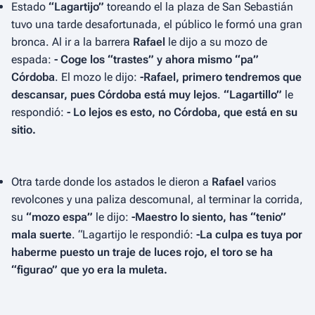
Estado
“Lagartijo”
toreando el la plaza de San Sebastián
tuvo una tarde desafortunada, el público le formó una gran
bronca. Al ir a la barrera
Rafael
le dijo a su mozo de
espada:
- Coge los “trastes” y ahora mismo “pa”
Córdoba
. El mozo le dijo:
-Rafael, primero tendremos que
descansar, pues Córdoba está muy lejos
.
“Lagartillo”
le
respondió:
- Lo lejos es esto, no Córdoba, que está en su
sitio.
Otra tarde donde los astados le dieron a
Rafael
varios
revolcones y una paliza descomunal, al terminar la corrida,
su
“mozo espa”
le dijo:
-Maestro lo siento, has “tenio”
mala suerte
. “Lagartijo le respondió:
-La culpa es tuya por
haberme puesto un traje de luces rojo, el toro se ha
“figurao” que yo era la muleta.