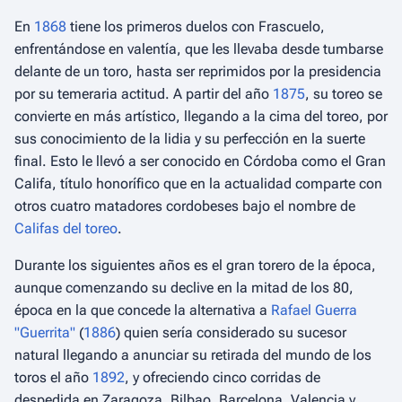
En
1868
tiene los primeros duelos con Frascuelo,
enfrentándose en valentía, que les llevaba desde tumbarse
delante de un toro, hasta ser reprimidos por la presidencia
por su temeraria actitud. A partir del año
1875
, su toreo se
convierte en más artístico, llegando a la cima del toreo, por
sus conocimiento de la lidia y su perfección en la suerte
final. Esto le llevó a ser conocido en Córdoba como el Gran
Califa, título honorífico que en la actualidad comparte con
otros cuatro matadores cordobeses bajo el nombre de
Califas del toreo
.
Durante los siguientes años es el gran torero de la época,
aunque comenzando su declive en la mitad de los 80,
época en la que concede la alternativa a
Rafael Guerra
"Guerrita"
(
1886
) quien sería considerado su sucesor
natural llegando a anunciar su retirada del mundo de los
toros el año
1892
, y ofreciendo cinco corridas de
despedida en Zaragoza, Bilbao, Barcelona, Valencia y