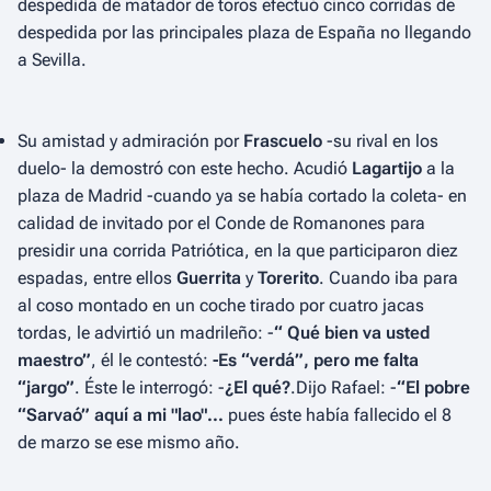
despedida de matador de toros efectuó cinco corridas de
despedida por las principales plaza de España no llegando
a Sevilla.
Su amistad y admiración por
Frascuelo
-su rival en los
duelo- la demostró con este hecho. Acudió
Lagartijo
a la
plaza de Madrid -cuando ya se había cortado la coleta- en
calidad de invitado por el Conde de Romanones para
presidir una corrida Patriótica, en la que participaron diez
espadas, entre ellos
Guerrita
y
Torerito
. Cuando iba para
al coso montado en un coche tirado por cuatro jacas
tordas, le advirtió un madrileño: -
“ Qué bien va usted
maestro”
, él le contestó:
-Es “verdá”, pero me falta
“jargo”
. Éste le interrogó: -
¿El qué?
.Dijo Rafael: -
“El pobre
“Sarvaó” aquí a mi "lao"...
pues éste había fallecido el 8
de marzo se ese mismo año.