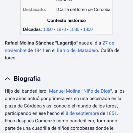
Destacado:
I Califa del toreo de Córdoba
Contexto histórico
Décadas
:
1860
-
1870
-
1880
-
1890
Rafael Molina Sánchez "Lagartijo"
nace el día
27 de
noviembre
de
1841
en el
Barrio del Matadero
. Califa del
toreo.
Biografía
Hijo del banderillero,
Manuel Molina "Niño de Dios"
, a los
once años actuó por primera vez en una becerrada en la
plaza de Córdoba y así conoció el mundo de los toros,
participando en ese hecho el
8 de septiembre
de
1851
.
Poco después Comenzó como banderillero, formando
parte de una cuadrilla de niños cordobeses donde le