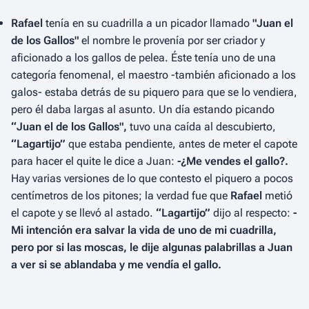
Rafael
tenía en su cuadrilla a un picador llamado
"Juan el
de los Gallos"
el nombre le provenía por ser criador y
aficionado a los gallos de pelea. Éste tenía uno de una
categoría fenomenal, el maestro -también aficionado a los
galos- estaba detrás de su piquero para que se lo vendiera,
pero él daba largas al asunto. Un día estando picando
“Juan el de los Gallos",
tuvo una caída al descubierto,
“Lagartijo”
que estaba pendiente, antes de meter el capote
para hacer el quite le dice a Juan:
-¿Me vendes el gallo?.
Hay varias versiones de lo que contesto el piquero a pocos
centímetros de los pitones; la verdad fue que
Rafael
metió
el capote y se llevó al astado.
“Lagartijo”
dijo al respecto:
-
Mi intención era salvar la vida de uno de mi cuadrilla,
pero por si las moscas, le dije algunas palabrillas a Juan
a ver si se ablandaba y me vendía el gallo.