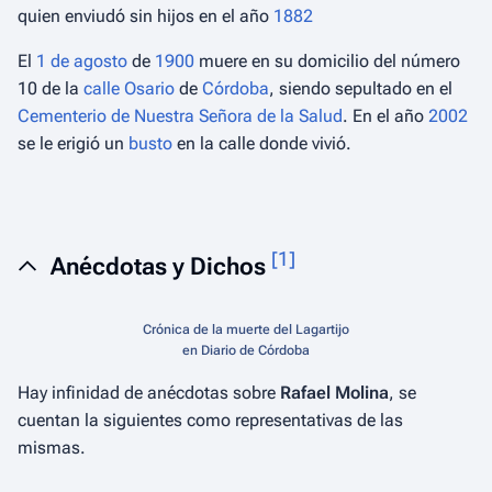
quien enviudó sin hijos en el año
1882
El
1 de agosto
de
1900
muere en su domicilio del número
10 de la
calle Osario
de
Córdoba
, siendo sepultado en el
Cementerio de Nuestra Señora de la Salud
. En el año
2002
se le erigió un
busto
en la calle donde vivió.
[
1
]
Anécdotas y Dichos
Crónica de la muerte del Lagartijo
en Diario de Córdoba
Hay infinidad de anécdotas sobre
Rafael Molina
, se
cuentan la siguientes como representativas de las
mismas.