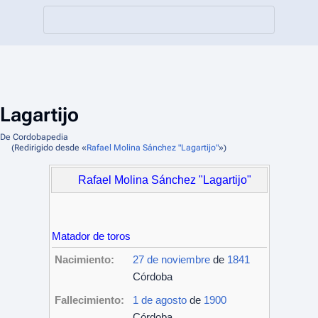
Lagartijo
De Cordobapedia
(Redirigido desde «
Rafael Molina Sánchez "Lagartijo"
»)
Rafael Molina Sánchez "Lagartijo"
Matador de toros
Nacimiento:
27 de noviembre
de
1841
Córdoba
Fallecimiento:
1 de agosto
de
1900
Córdoba