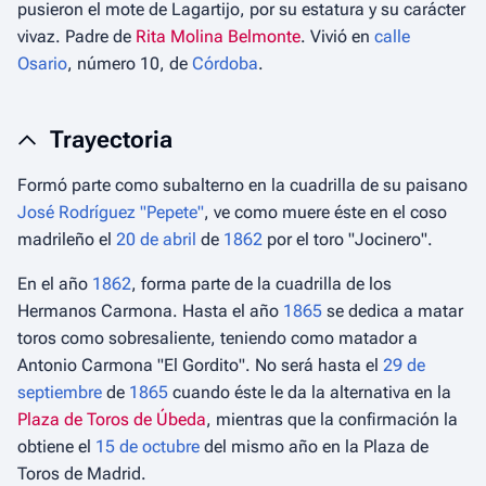
pusieron el mote de Lagartijo, por su estatura y su carácter
vivaz. Padre de
Rita Molina Belmonte
. Vivió en
calle
Osario
, número 10, de
Córdoba
.
Trayectoria
Formó parte como subalterno en la cuadrilla de su paisano
José Rodríguez "Pepete"
, ve como muere éste en el coso
madrileño el
20 de abril
de
1862
por el toro
"Jocinero"
.
En el año
1862
, forma parte de la cuadrilla de los
Hermanos Carmona. Hasta el año
1865
se dedica a matar
toros como sobresaliente, teniendo como matador a
Antonio Carmona "El Gordito". No será hasta el
29 de
septiembre
de
1865
cuando éste le da la alternativa en la
Plaza de Toros de Úbeda
, mientras que la confirmación la
obtiene el
15 de octubre
del mismo año en la Plaza de
Toros de Madrid.