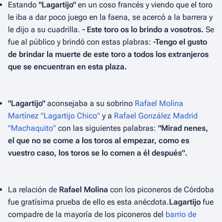
Estando
"Lagartijo"
en un coso francés y viendo que el toro
le iba a dar poco juego en la faena, se acercó a la barrera y
le dijo a su cuadrilla.
- Este toro os lo brindo a vosotros.
Se
fue al público y brindó con estas plabras:
-Tengo el gusto
de brindar la muerte de este toro a todos los extranjeros
que se encuentran en esta plaza.
"Lagartijo"
aconsejaba a su sobrino
Rafael Molina
Martínez "Lagartijo Chico"
y a
Rafael González Madrid
"Machaquito"
con las siguientes palabras:
"Mirad nenes,
el que no se come a los toros al empezar, como es
vuestro caso, los toros se lo comen a él después".
La relación de
Rafael Molina
con los piconeros de Córdoba
fue gratísima prueba de ello es esta anécdota.
Lagartijo
fue
compadre de la mayoría de los piconeros del
barrio de