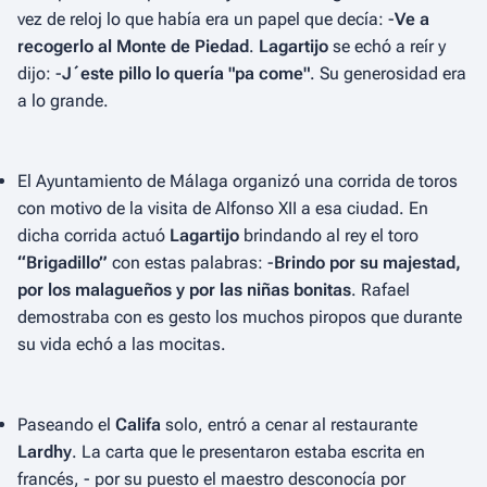
vez de reloj lo que había era un papel que decía: -
Ve a
recogerlo al Monte de Piedad
.
Lagartijo
se echó a reír y
dijo: -
J´este pillo lo quería "pa come"
. Su generosidad era
a lo grande.
El Ayuntamiento de Málaga organizó una corrida de toros
con motivo de la visita de Alfonso XII a esa ciudad. En
dicha corrida actuó
Lagartijo
brindando al rey el toro
“Brigadillo”
con estas palabras: -
Brindo por su majestad,
por los malagueños y por las niñas bonitas
. Rafael
demostraba con es gesto los muchos piropos que durante
su vida echó a las mocitas.
Paseando el
Califa
solo, entró a cenar al restaurante
Lardhy
. La carta que le presentaron estaba escrita en
francés, - por su puesto el maestro desconocía por