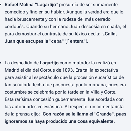
Rafael Molina “Lagartijo”
presumía de ser sumamente
comedido y fino en su hablar. Aunque la verdad era que lo
hacía bruscamente y con la rudeza del más cerrado
cordobés. Cuando su hermano Juan descosía en charla, él
para demostrar el contraste de su léxico decía:
-¡Calla,
Juan que escupes la "ceba" "j´entera"!.
La despedida de
Lagartijo
como matador la realizó en
Madrid el día del Corpus de 1893. Era tal la expectativa
para asistir al espectáculo que la procesión eucarística de
tan señalada fecha fue pospuesta por la mañana, pues era
costumbre se celebrarla por la tarde en la Villa y Corte.
Esta rarísima concesión gubernamental fue acordada con
las autoridades eclesiástica. Al respecto, un comentarista
de la prensa dijo:
-Con razón se le llama el "Grande", pues
ignoramos se haya producido una cosa equivalente.