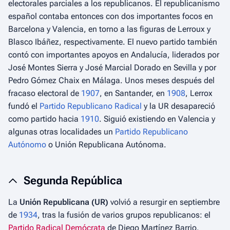
electorales parciales a los republicanos. El republicanismo
español contaba entonces con dos importantes focos en
Barcelona y Valencia, en torno a las figuras de Lerroux y
Blasco Ibáñez, respectivamente.​ El nuevo partido también
contó con importantes apoyos en Andalucía, liderados por
José Montes Sierra y José Marcial Dorado en Sevilla​ y por
Pedro Gómez Chaix en Málaga. Unos meses después del
fracaso electoral de
1907
, en Santander, en
1908
, Lerrox
fundó el
Partido Republicano Radical
y la UR desapareció
como partido hacia
1910
. Siguió existiendo en Valencia y
algunas otras localidades un
Partido Republicano
Autónomo
o Unión Republicana Autónoma.
Segunda República
La
Unión Republicana (UR)
volvió a resurgir en septiembre
de
1934
, tras la fusión de varios grupos republicanos: el
Partido Radical Demócrata
de Diego Martínez Barrio,