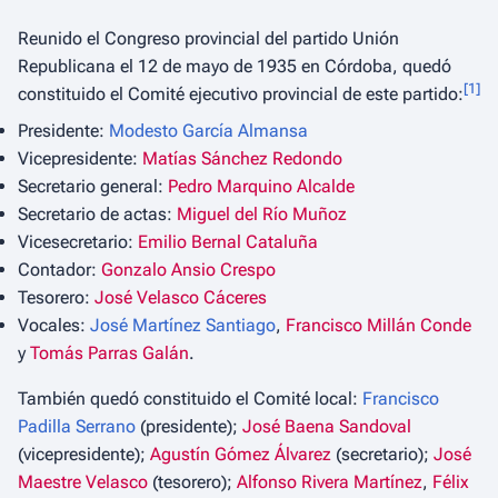
Reunido el Congreso provincial del partido Unión
Republicana el 12 de mayo de 1935 en Córdoba, quedó
[
1
]
constituido el Comité ejecutivo provincial de este partido:
Presidente:
Modesto García Almansa
Vicepresidente:
Matías Sánchez Redondo
Secretario general:
Pedro Marquino Alcalde
Secretario de actas:
Miguel del Río Muñoz
Vicesecretario:
Emilio Bernal Cataluña
Contador:
Gonzalo Ansio Crespo
Tesorero:
José Velasco Cáceres
Vocales:
José Martínez Santiago
,
Francisco Millán Conde
y
Tomás Parras Galán
.
También quedó constituido el Comité local:
Francisco
Padilla Serrano
(presidente);
José Baena Sandoval
(vicepresidente);
Agustín Gómez Álvarez
(secretario);
José
Maestre Velasco
(tesorero);
Alfonso Rivera Martínez
,
Félix