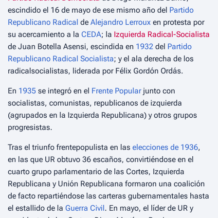
escindido el 16 de mayo de ese mismo año del
Partido
Republicano Radical
de
Alejandro Lerroux
en protesta por
su acercamiento a la
CEDA
; la
Izquierda Radical-Socialista
de Juan Botella Asensi, escindida en
1932
del
Partido
Republicano Radical Socialista
; y el ala derecha de los
radicalsocialistas, liderada por Félix Gordón Ordás.
En
1935
se integró en el
Frente Popular
junto con
socialistas, comunistas, republicanos de izquierda
(agrupados en la Izquierda Republicana) y otros grupos
progresistas.
Tras el triunfo frentepopulista en las
elecciones de 1936
,
en las que UR obtuvo 36 escaños, convirtiéndose en el
cuarto grupo parlamentario de las Cortes, Izquierda
Republicana y Unión Republicana formaron una coalición
de facto repartiéndose las carteras gubernamentales hasta
el estallido de la
Guerra Civil
. En mayo, el líder de UR y