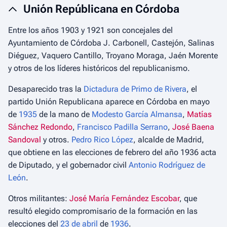
Unión Repúblicana en Córdoba
Entre los años 1903 y 1921 son concejales del
Ayuntamiento de Córdoba J. Carbonell, Castejón, Salinas
Diéguez, Vaquero Cantillo, Troyano Moraga, Jaén Morente
y otros de los líderes históricos del republicanismo.
Desaparecido tras la
Dictadura de Primo de Rivera
, el
partido Unión Republicana aparece en Córdoba en mayo
de
1935
de la mano de
Modesto García Almansa
,
Matías
Sánchez Redondo
,
Francisco Padilla Serrano
,
José Baena
Sandoval
y otros.
Pedro Rico López
, alcalde de Madrid,
que obtiene en las elecciones de febrero del año 1936 acta
de Diputado, y el gobernador civil
Antonio Rodríguez de
León
.
Otros militantes:
José María Fernández Escobar
, que
resultó elegido compromisario de la formación en las
elecciones del
23 de abril
de
1936
.