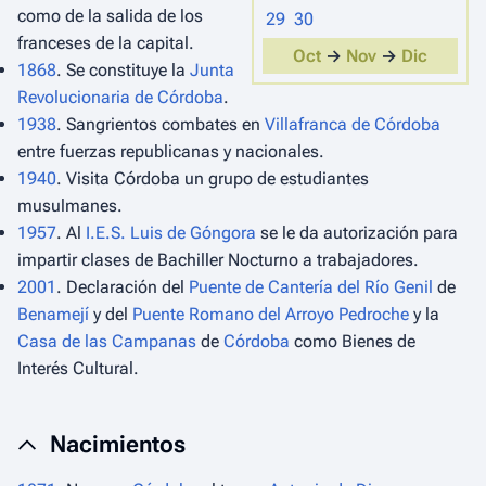
como de la salida de los
29
30
franceses de la capital.
Oct
→
Nov
→
Dic
1868
. Se constituye la
Junta
Revolucionaria de Córdoba
.
1938
. Sangrientos combates en
Villafranca de Córdoba
entre fuerzas republicanas y nacionales.
1940
. Visita Córdoba un grupo de estudiantes
musulmanes.
1957
. Al
I.E.S. Luis de Góngora
se le da autorización para
impartir clases de Bachiller Nocturno a trabajadores.
2001
. Declaración del
Puente de Cantería del Río Genil
de
Benamejí
y del
Puente Romano del Arroyo Pedroche
y la
Casa de las Campanas
de
Córdoba
como Bienes de
Interés Cultural.
Nacimientos