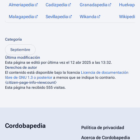
Almeriapedia
Cadizpedia
Granadapedia
Huelvaped
Malagapedia
Sevillapedia
Wikanda
Wikipedia
Categoría
Septiembre
Última modificación
Esta página se editó por última vez el 12 abr 2025 a las 13:32.
Derechos de autor
El contenido está disponible bajo la licencia
Licencia de documentación
libre de GNU 1.3 o posterior
a menos que se indique lo contrario.
⧼citizen-page-info-viewcount⧽
Esta página ha recibido 555 visitas.
Cordobapedia
Política de privacidad
Acerca de Cordobapedia