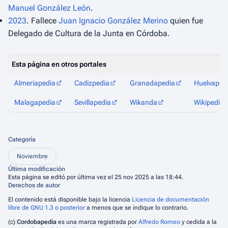
Manuel González León
.
2023
. Fallece
Juan Ignacio González Merino
quien fue
Delegado de Cultura de la Junta en Córdoba.
Esta página en otros portales
Almeriapedia
Cadizpedia
Granadapedia
Huelvaped
Malagapedia
Sevillapedia
Wikanda
Wikipedia
Categoría
Noviembre
Última modificación
Esta página se editó por última vez el 25 nov 2025 a las 18:44.
Derechos de autor
El contenido está disponible bajo la licencia
Licencia de documentación
libre de GNU 1.3 o posterior
a menos que se indique lo contrario.
(c)
Cordobapedia
es una marca registrada por
Alfredo Romeo
y cedida a la