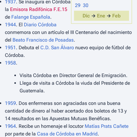
1937
. Se inaugura en Córdoba
29
30
la
Emisora Radifónica F.E.15
Dic
→
Ene
→
Feb
de
Falange Española
.
1944
. El
Diario Córdoba
conmemora con un artículo el III Centenario del nacimiento
del
Beato Francisco de Posadas
.
1951
. Debuta el
C.D. San Álvaro
nuevo equipo de fútbol de
Córdoba.
1958
.
Visita Córdoba en Director General de Emigración.
Llega de visita a Córdoba la viuda del Presidente de
Guatemala.
1959
. Dos enfermeras son agraciadas con una buena
cantidad de dinero al haber acertado dos boletos de 13 y
14 resultados en las Apuestas Mutuas Benéficas.
1964
. Recibe un homenaje el locutor
Matías Prats Cañete
por parte de la
Casa de Córdoba en Madrid
.