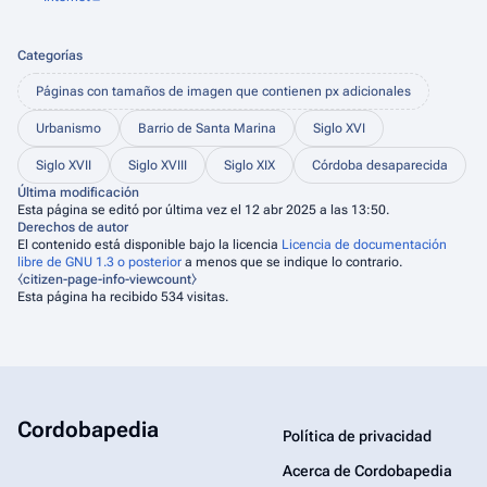
Categorías
Páginas con tamaños de imagen que contienen px adicionales
Urbanismo
Barrio de Santa Marina
Siglo XVI
Siglo XVII
Siglo XVIII
Siglo XIX
Córdoba desaparecida
Última modificación
Esta página se editó por última vez el 12 abr 2025 a las 13:50.
Derechos de autor
El contenido está disponible bajo la licencia
Licencia de documentación
libre de GNU 1.3 o posterior
a menos que se indique lo contrario.
⧼citizen-page-info-viewcount⧽
Esta página ha recibido 534 visitas.
Cordobapedia
Política de privacidad
Acerca de Cordobapedia