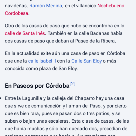
navideñas.
Ramón Medina
, en el villancico
Nochebuena
Cordobesa
.
Otro de las casas de paso que hubo se encontraba en la
calle de Santa Inés
. También en la calle Badanas había
dos casas de paso que daban al Paseo de la Ribera.
En la actualidad exite aún una casa de paso en Córdoba
que une la
calle Isabel II
con la
Calle San Eloy
o más
conocida como plaza de San Eloy.
[
2
]
En Paseos por Córdoba
Entre la Lagunilla y la calleja del Chaparro hay una casa
que sirve de comunicación y llaman del Paso, y por cierto
que es bien rara, pues se pasan dos o tres patios, y se
suben o bajan unas escaleras. Esta clase de casas, de las
que había muchas y sólo han quedado dos, procedían de