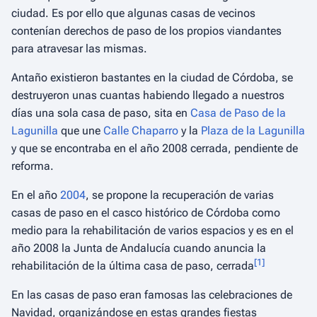
ciudad. Es por ello que algunas casas de vecinos
contenían derechos de paso de los propios viandantes
para atravesar las mismas.
Antaño existieron bastantes en la ciudad de Córdoba, se
destruyeron unas cuantas habiendo llegado a nuestros
días una sola casa de paso, sita en
Casa de Paso de la
Lagunilla
que une
Calle Chaparro
y la
Plaza de la Lagunilla
y que se encontraba en el año 2008 cerrada, pendiente de
reforma.
En el año
2004
, se propone la recuperación de varias
casas de paso
en el casco histórico de Córdoba como
medio para la rehabilitación de varios espacios y es en el
año 2008 la Junta de Andalucía cuando anuncia la
[
1
]
rehabilitación de la última casa de paso, cerrada
En las casas de paso eran famosas las celebraciones de
Navidad, organizándose en estas grandes fiestas