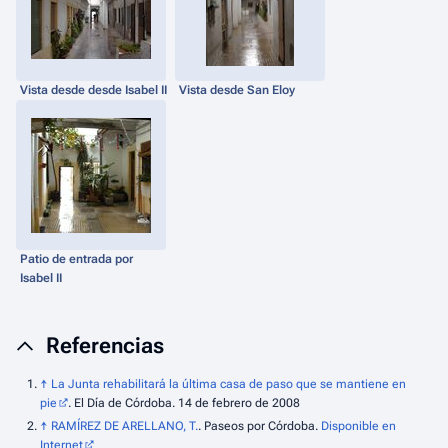
Vista desde desde Isabel II
Vista desde San Eloy
Patio de entrada por
Isabel II
Referencias
↑
La Junta rehabilitará la última casa de paso que se mantiene en
pie
. El Día de Córdoba. 14 de febrero de 2008
↑
RAMÍREZ DE ARELLANO, T.
. Paseos por Córdoba.
Disponible en
Internet