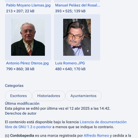
Pablo Moyano Llamas.jpg
Manuel Peláez del Rosal.png
213 × 207; 22 kB
393 × 525; 139 kB
Antonio Pérez Oteros.jpg
Luis Romero.JPG
790 × 860; 38 kB
480 × 640; 170 kB
Categorías
Escritores
Historiadores
Ayuntamientos
Última modificación
Esta página se editó por última vez el 12 abr 2025 a las 14:42.
Derechos de autor
El contenido está disponible bajo la licencia
Licencia de documentación
libre de GNU 1.3 o posterior
a menos que se indique lo contrario.
(c)
Cordobapedia
es una marca registrada por
Alfredo Romeo
y cedida a la