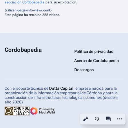
asociación Cordobapedia
para su explotación.
⧼citizen-page-info-viewcount⧽
Esta página ha recibido 355 visitas.
Cordobapedia
Política de privacidad
Acerca de Cordobapedia
Descargos
Con el soporte técnico de
Datta Capital
, empresa nacida para la
organización de la información empresarial de Córdoba y para la
construcción de infraestructuras tecnológicas comunes (desde el
año 2020)
Más ac
Vistas
associated-