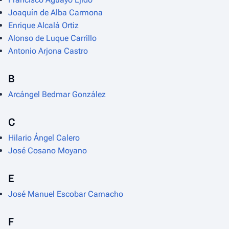
Joaquín de Alba Carmona
Enrique Alcalá Ortiz
Alonso de Luque Carrillo
Antonio Arjona Castro
B
Arcángel Bedmar González
C
Hilario Ángel Calero
José Cosano Moyano
E
José Manuel Escobar Camacho
F