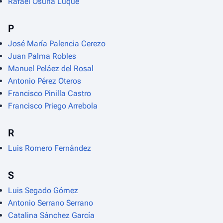
Rafael Osuna Luque
P
José María Palencia Cerezo
Juan Palma Robles
Manuel Peláez del Rosal
Antonio Pérez Oteros
Francisco Pinilla Castro
Francisco Priego Arrebola
R
Luis Romero Fernández
S
Luis Segado Gómez
Antonio Serrano Serrano
Catalina Sánchez García