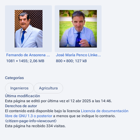
Fernando de Ansorena Giménez.png
José María Penco LInkedIN.jpg
1081 × 1455; 2,06 MB
800 × 800; 127 kB
Categorías
Ingenieros
Agricultura
Última modificación
Esta página se editó por última vez el 12 abr 2025 a las 14:46.
Derechos de autor
El contenido está disponible bajo la licencia
Licencia de documentación
libre de GNU 1.3 o posterior
a menos que se indique lo contrario.
⧼citizen-page-info-viewcount⧽
Esta página ha recibido 334 visitas.