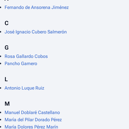
Fernando de Ansorena Jiménez
C
José Ignacio Cubero Salmerón
G
Rosa Gallardo Cobos
Pancho Gamero
L
Antonio Luque Ruiz
M
Manuel Doblaré Castellano
María del Pilar Dorado Pérez
María Dolores Pérez Marín