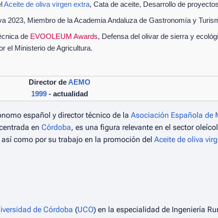
el
Aceite de oliva virgen extra
, Cata de aceite, Desarrollo de proyectos
va 2023, Miembro de la Academia Andaluza de Gastronomía y Turis
técnica de
EVOOLEUM Awards
, Defensa del olivar de sierra y ecoló
r el Ministerio de Agricultura.
Director de
AEMO
1999
- actualidad
ónomo español y director técnico de la
Asociación Española de M
l centrada en
Córdoba
, es una figura relevante en el sector oleíc
o, así como por su trabajo en la promoción del
Aceite de oliva vir
iversidad de Córdoba
(
UCO
) en la especialidad de Ingeniería R