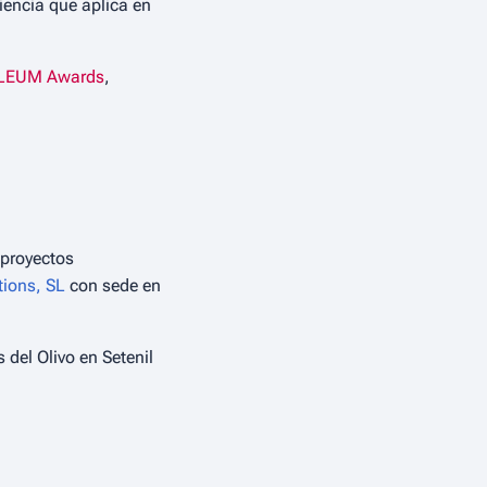
iencia que aplica en
LEUM Awards
,
 proyectos
tions, SL
con sede en
del Olivo en Setenil