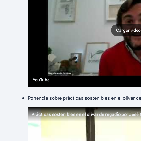
Cargar video
YouTube
Ponencia sobre prácticas sostenibles en el olivar 
Prácticas sostenibles en el olivar de regadío por Jo