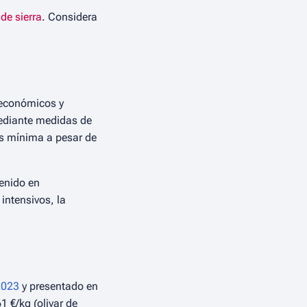
 de sierra
. Considera
s económicos y
mediante medidas de
es mínima a pesar de
tenido en
intensivos, la
2023
y presentado en
1 €/kg (olivar de