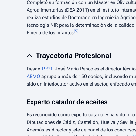
Completó su formación con un Máster en Olivicultur
Agroalimentarias (DEA 2011) en el Instituto Intern
realiza estudios de Doctorado en Ingeniería Agrón
tecnología NIR para la determinación de la calidad 
[
5
]
Pineda de los Infantes
.
Trayectoria Profesional
Desde
1999
, José María Penco es el director técni
AEMO
agrupa a más de 150 socios, incluyendo munic
sido un interlocutor activo en el sector, enfocado en
Experto catador de aceites
Es reconocido como experto catador y ha sido mie
Diputaciones de Cádiz, Castellón, Huelva y Sevilla
Además es director y jefe de panel de los concurso