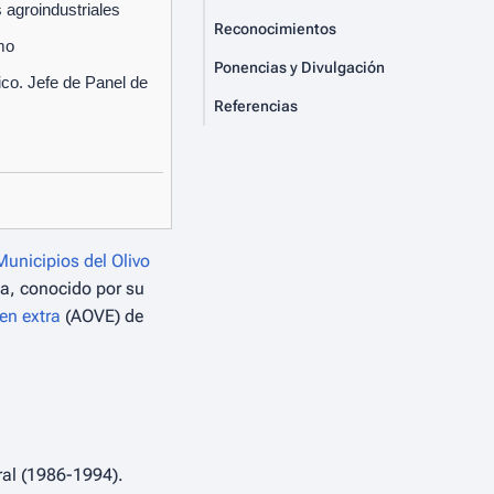
 agroindustriales
Reconocimientos
mo
Ponencias y Divulgación
gico. Jefe de Panel de
Referencias
unicipios del Olivo
ola, conocido por su
gen extra
(AOVE) de
ural (1986-1994).