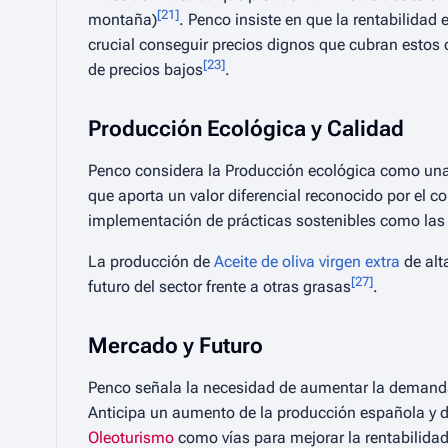
[
21
]
montaña)
. Penco insiste en que la rentabilida
crucial conseguir precios dignos que cubran estos 
[
23
]
de precios bajos
.
Producción Ecológica y Calidad
Penco considera la Producción ecológica como un
que aporta un valor diferencial reconocido por el 
implementación de prácticas sostenibles como las 
La producción de
Aceite de oliva virgen extra
de alt
[
27
]
futuro del sector frente a otras grasas
.
Mercado y Futuro
Penco señala la necesidad de aumentar la demanda
Anticipa un aumento de la producción española y des
Oleoturismo
como vías para mejorar la rentabilida