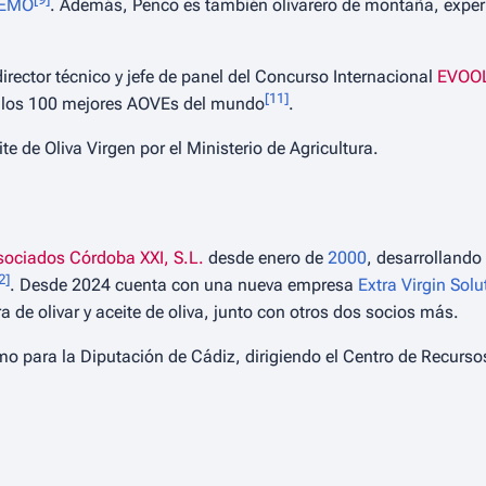
EMO
. Además, Penco es también olivarero de montaña, exper
director técnico y jefe de panel del Concurso Internacional
EVOO
[
11
]
e los 100 mejores AOVEs del mundo
.
e de Oliva Virgen por el Ministerio de Agricultura.
sociados Córdoba XXI, S.L.
desde enero de
2000
, desarrollando
2
]
. Desde 2024 cuenta con una nueva empresa
Extra Virgin Solu
ra de olivar y aceite de oliva, junto con otros dos socios más.
o para la Diputación de Cádiz, dirigiendo el Centro de Recursos 