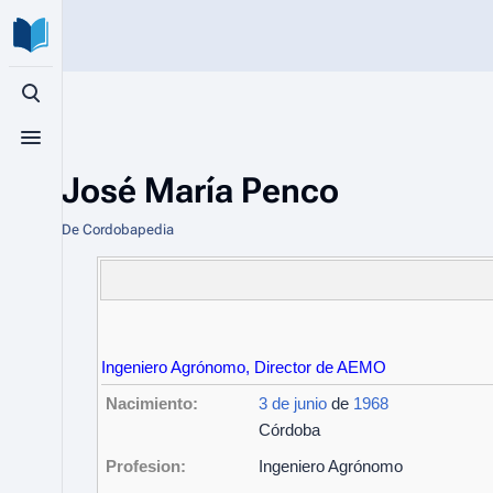
Búsqueda alternativa
Menú alternativo
José María Penco
De Cordobapedia
Ingeniero Agrónomo, Director de AEMO
Nacimiento:
3 de junio
de
1968
Córdoba
Profesion:
Ingeniero Agrónomo