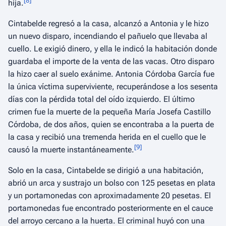
[
8
]
hija.
Cintabelde regresó a la casa, alcanzó a Antonia y le hizo
un nuevo disparo, incendiando el pañuelo que llevaba al
cuello. Le exigió dinero, y ella le indicó la habitación donde
guardaba el importe de la venta de las vacas. Otro disparo
la hizo caer al suelo exánime. Antonia Córdoba García fue
la única víctima superviviente, recuperándose a los sesenta
días con la pérdida total del oído izquierdo. El último
crimen fue la muerte de la pequeña María Josefa Castillo
Córdoba, de dos años, quien se encontraba a la puerta de
la casa y recibió una tremenda herida en el cuello que le
[
9
]
causó la muerte instantáneamente.
Solo en la casa, Cintabelde se dirigió a una habitación,
abrió un arca y sustrajo un bolso con 125 pesetas en plata
y un portamonedas con aproximadamente 20 pesetas. El
portamonedas fue encontrado posteriormente en el cauce
del arroyo cercano a la huerta. El criminal huyó con una