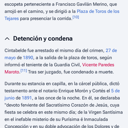
escopeta perteneciente a Francisco Gavilán Merino, que
arrojó en el camino, y se dirigió a la
Plaza de Toros de los
[
10
]
Tejares
para presenciar la corrida.
Detención y condena
Cintabelde fue arrestado el mismo día del crimen,
27 de
mayo
de
1890
, a la salida de la plaza de toros, según
informó el teniente de la Guardia Civil,
Vicente Paredes
[
11
]
Maroto
.
Tras ser juzgado, fue condenado a muerte.
Durante su estancia en capilla, en la cárcel pública, dictó
testamento ante el notario Enrique Morón y Cortés el
5 de
junio
de
1891
, a las once de la noche. En él, se declaraba
"devoto ferviente del Sacratísimo Corazón de Jesús, cuya
fiesta se celebra en este mismo día; de la Virgen Santísima
en el inefable misterio de su Purísima é Inmaculada
Concepción y en su doble advocación de los Dolores y de