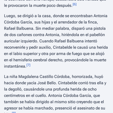
[
6
]
le provocaron la muerte poco después.
Luego, se dirigió a la casa, donde se encontraban Antonia
Córdoba García, sus hijas y el arrendador de la finca,
Rafael Balbuena. Sin mediar palabra, disparó una pistola
de dos cañones contra Antonia, hiriéndola en el pabellón
auricular izquierdo. Cuando Rafael Balbuena intentó
reconvenirle y pedir auxilio, Cintabelde le causó una herida
en el labio superior y otra por arma de fuego que se alojó
en el hemisferio cerebral derecho, provocándole la muerte
[
7
]
instantánea.
La niña Magdalena Castillo Córdoba, horrorizada, huyó
hacia donde yacía José Bello. Cintabelde corrió tras ella y
la degolló, causándole una profunda herida de ocho
centímetros en el cuello. Antonia Córdoba García, que
también se había dirigido al mismo sitio creyendo que el
agresor se había marchado, presenció el asesinato de su