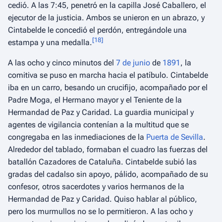
cedió. A las 7:45, penetró en la capilla José Caballero, el
ejecutor de la justicia. Ambos se unieron en un abrazo, y
Cintabelde le concedió el perdón, entregándole una
[
18
]
estampa y una medalla.
A las ocho y cinco minutos del
7 de junio
de
1891
, la
comitiva se puso en marcha hacia el patíbulo. Cintabelde
iba en un carro, besando un crucifijo, acompañado por el
Padre Moga, el Hermano mayor y el Teniente de la
Hermandad de Paz y Caridad. La guardia municipal y
agentes de vigilancia contenían a la multitud que se
congregaba en las inmediaciones de la
Puerta de Sevilla
.
Alrededor del tablado, formaban el cuadro las fuerzas del
batallón Cazadores de Cataluña. Cintabelde subió las
gradas del cadalso sin apoyo, pálido, acompañado de su
confesor, otros sacerdotes y varios hermanos de la
Hermandad de Paz y Caridad. Quiso hablar al público,
pero los murmullos no se lo permitieron. A las ocho y