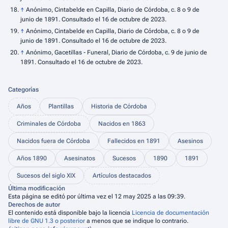
↑
Anónimo, Cintabelde en Capilla, Diario de Córdoba, c. 8 o 9 de
junio de 1891. Consultado el 16 de octubre de 2023.
↑
Anónimo, Cintabelde en Capilla, Diario de Córdoba, c. 8 o 9 de
junio de 1891. Consultado el 16 de octubre de 2023.
↑
Anónimo, Gacetillas - Funeral, Diario de Córdoba, c. 9 de junio de
1891. Consultado el 16 de octubre de 2023.
Categorías
Años
Plantillas
Historia de Córdoba
Criminales de Córdoba
Nacidos en 1863
Nacidos fuera de Córdoba
Fallecidos en 1891
Asesinos
Años 1890
Asesinatos
Sucesos
1890
1891
Sucesos del siglo XIX
Artículos destacados
Última modificación
Esta página se editó por última vez el 12 may 2025 a las 09:39.
Derechos de autor
El contenido está disponible bajo la licencia
Licencia de documentación
libre de GNU 1.3 o posterior
a menos que se indique lo contrario.