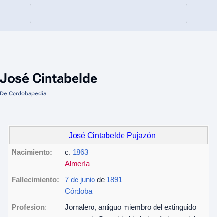
José Cintabelde
De Cordobapedia
José Cintabelde Pujazón
Nacimiento:
c.
1863
Almería
Fallecimiento:
7 de junio
de
1891
Córdoba
Profesion:
Jornalero, antiguo miembro del extinguido