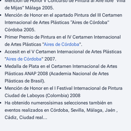
Mención de Honor V Concurso de Pintura al Aire libre “Villa
de Mijas” Málaga 2005.
Mención de Honor en el apartado Pintura del III Certamen
Internacional de Artes Plásticas “Aires de Córdoba”
Córdoba 2005.
Primer Premio de Pintura en el IV Certamen Internacional
de Artes Plásticas "
Aires de Córdoba
".
Accesit en el V Certamen Internacional de Artes Plásticas
"
Aires de Córdoba
" 2007.
Medalla de Plata en el Certamen Internacional de Artes
Plásticas ANAP 2008 (Academia Nacional de Artes
Plásticas de Brasil).
Mención de Honor en el I Festival Internacional de Pintura
Ciudad de Laboyos (Colombia) 2008
Ha obtenido numerosísimas selecciones también en
eventos realizados en Córdoba, Sevilla, Málaga, Jaén ,
Cádiz, Ciudad real...