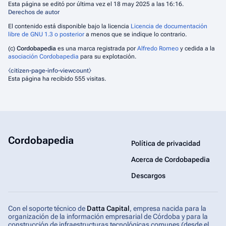
Esta página se editó por última vez el 18 may 2025 a las 16:16.
Derechos de autor
El contenido está disponible bajo la licencia
Licencia de documentación
libre de GNU 1.3 o posterior
a menos que se indique lo contrario.
(c)
Cordobapedia
es una marca registrada por
Alfredo Romeo
y cedida a la
asociación Cordobapedia
para su explotación.
⧼citizen-page-info-viewcount⧽
Esta página ha recibido 555 visitas.
Cordobapedia
Política de privacidad
Acerca de Cordobapedia
Descargos
Con el soporte técnico de
Datta Capital
, empresa nacida para la
organización de la información empresarial de Córdoba y para la
construcción de infraestructuras tecnológicas comunes (desde el