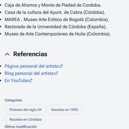
Caja de Ahorros y Monte de Piedad de Cordoba.
Casa de la cultura del Ayunt. de Cabra (Córdoba).
MAREA . Museo Arte Erótico de Bogotá (Colombia).
Rectorado de la Universidad de Córdoba (España).
Museo de Arte Contemporáneo de Huila (Colombia).
Referencias
Página personal del artista
Blog personal del artista
En YouTube
Categorías
Pintores del siglo XX
Nacidos en 1950
Nacidos en Córdoba
Última modificación