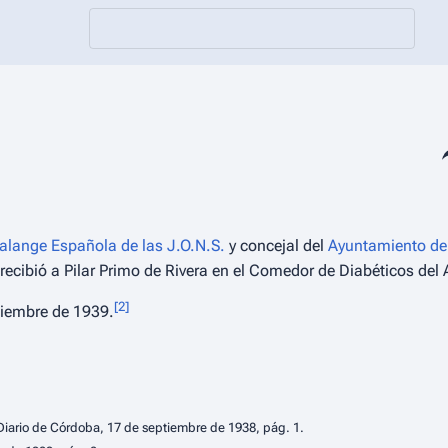
Co
alange Española de las J.O.N.S.
y concejal del
Ayuntamiento de
recibió a Pilar Primo de Rivera en el Comedor de Diabéticos del A
[
2
]
iembre de 1939.
Diario de Córdoba
, 17 de septiembre de 1938, pág. 1.