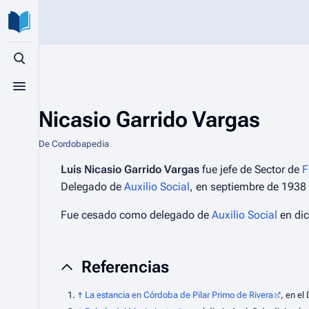
Búsqueda alternativa
Menú alternativo
Nicasio Garrido Vargas
De Cordobapedia
Luis Nicasio Garrido Vargas
fue jefe de Sector de
F
Delegado de
Auxilio Social
, en septiembre de 1938 
Fue cesado como delegado de
Auxilio Social
en dic
Referencias
↑
La estancia en Córdoba de Pilar Primo de Rivera
, en el