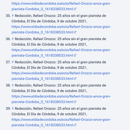
https://www.eldiadecordoba.es/ocio/Rafael-Orozco-anos-gran-
pianista-Cordoba_0_1618338533.html
↑
Redacción, Rafael Orozco: 25 años sin el gran pianista de
Córdoba, El Día de Córdoba, 9 de octubre 2021,
https://www.eldiadecordoba.es/ocio/Rafael-Orozco-anos-gran-
pianista-Cordoba_0_1618338533.html
↑
Redacción, Rafael Orozco: 25 años sin el gran pianista de
Córdoba, El Día de Córdoba, 9 de octubre 2021,
https://www.eldiadecordoba.es/ocio/Rafael-Orozco-anos-gran-
pianista-Cordoba_0_1618338533.html
↑
Redacción, Rafael Orozco: 25 años sin el gran pianista de
Córdoba, El Día de Córdoba, 9 de octubre 2021,
https://www.eldiadecordoba.es/ocio/Rafael-Orozco-anos-gran-
pianista-Cordoba_0_1618338533.html
↑
Redacción, Rafael Orozco: 25 años sin el gran pianista de
Córdoba, El Día de Córdoba, 9 de octubre 2021,
https://www.eldiadecordoba.es/ocio/Rafael-Orozco-anos-gran-
pianista-Cordoba_0_1618338533.html
↑
Redacción, Rafael Orozco: 25 años sin el gran pianista de
Córdoba, El Día de Córdoba, 9 de octubre 2021,
https://www.eldiadecordoba.es/ocio/Rafael-Orozco-anos-gran-
pianista-Cordoba_0_1618338533.html