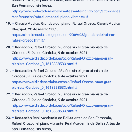
San Fernando, sin fecha,
https://www.realacademiabellasartessanfernando.com/actividades
/conferencias/rafael-orozcoel-piano-vibrante/
↑
Classic Musica, Grandes del piano: Rafael Orozco, ClassicMusica
Blogspot, 28 de marzo 2009,
https://classicmusica.blogspot.com/2009/03/grandes-del-piano-
rafael-orozco.html
↑
Redacción, Rafael Orozco: 25 años sin el gran pianista de
Córdoba, El Día de Córdoba, 9 de octubre 2021,
https://www.eldiadecordoba.es/ocio/Rafael-Orozco-anos-gran-
pianista-Cordoba_0_1618338533.html
↑
Redacción, Rafael Orozco: 25 años sin el gran pianista de
Córdoba, El Día de Córdoba, 9 de octubre 2021,
https://www.eldiadecordoba.es/ocio/Rafael-Orozco-anos-gran-
pianista-Cordoba_0_1618338533.html
↑
Redacción, Rafael Orozco: 25 años sin el gran pianista de
Córdoba, El Día de Córdoba, 9 de octubre 2021,
https://www.eldiadecordoba.es/ocio/Rafael-Orozco-anos-gran-
pianista-Cordoba_0_1618338533.html
↑
Redacción Real Academia de Bellas Artes de San Fernando,
Rafael Orozco, el piano vibrante, Real Academia de Bellas Artes de
San Fernando, sin fecha,