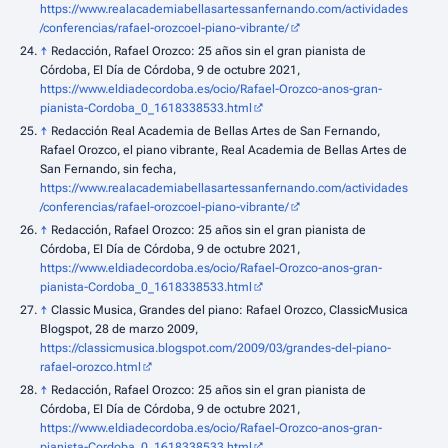
https://www.realacademiabellasartessanfernando.com/actividades
/conferencias/rafael-orozcoel-piano-vibrante/
↑
Redacción, Rafael Orozco: 25 años sin el gran pianista de
Córdoba, El Día de Córdoba, 9 de octubre 2021,
https://www.eldiadecordoba.es/ocio/Rafael-Orozco-anos-gran-
pianista-Cordoba_0_1618338533.html
↑
Redacción Real Academia de Bellas Artes de San Fernando,
Rafael Orozco, el piano vibrante, Real Academia de Bellas Artes de
San Fernando, sin fecha,
https://www.realacademiabellasartessanfernando.com/actividades
/conferencias/rafael-orozcoel-piano-vibrante/
↑
Redacción, Rafael Orozco: 25 años sin el gran pianista de
Córdoba, El Día de Córdoba, 9 de octubre 2021,
https://www.eldiadecordoba.es/ocio/Rafael-Orozco-anos-gran-
pianista-Cordoba_0_1618338533.html
↑
Classic Musica, Grandes del piano: Rafael Orozco, ClassicMusica
Blogspot, 28 de marzo 2009,
https://classicmusica.blogspot.com/2009/03/grandes-del-piano-
rafael-orozco.html
↑
Redacción, Rafael Orozco: 25 años sin el gran pianista de
Córdoba, El Día de Córdoba, 9 de octubre 2021,
https://www.eldiadecordoba.es/ocio/Rafael-Orozco-anos-gran-
pianista-Cordoba_0_1618338533.html