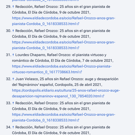
↑
Redacción, Rafael Orozco: 25 años sin el gran pianista de
Córdoba, El Día de Córdoba, 9 de octubre 2021,
https://www.eldiadecordoba.es/ocio/Rafael-Orozco-anos-gran-
pianista-Cordoba_0_1618338533.html
↑
Redacción, Rafael Orozco: 25 años sin el gran pianista de
Córdoba, El Día de Córdoba, 9 de octubre 2021,
https://www.eldiadecordoba.es/ocio/Rafael-Orozco-anos-gran-
pianista-Cordoba_0_1618338533.html
↑
Lourdes Chaparro, Rafael Orozco: el pianista virtuoso y
romántico de Córdoba, El Día de Córdoba, 7 de octubre 2021,
https://www.eldiadecordoba.es/ocio/Rafael-Orozco-pianista-
virtuoso-romantico_0_1617738663.html
↑
Juan Velasco, 25 años sin Rafael Orozco: auge y desaparición
del 'Rajmáninov' español, Cordopolis, 25 de abril 2021,
https://cordopolis.eldiario.es/cultura/25-anos-rafael-orozco-auge-
desaparicion-rajmaninov-espanol_130_7854020.html
↑
Redacción, Rafael Orozco: 25 años sin el gran pianista de
Córdoba, El Día de Córdoba, 9 de octubre 2021,
https://www.eldiadecordoba.es/ocio/Rafael-Orozco-anos-gran-
pianista-Cordoba_0_1618338533.html
↑
Redacción, Rafael Orozco: 25 años sin el gran pianista de
Córdoba, El Día de Córdoba, 9 de octubre 2021,