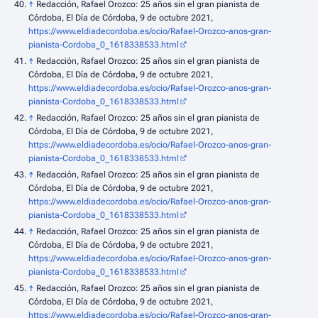
↑
Redacción, Rafael Orozco: 25 años sin el gran pianista de
Córdoba, El Día de Córdoba, 9 de octubre 2021,
https://www.eldiadecordoba.es/ocio/Rafael-Orozco-anos-gran-
pianista-Cordoba_0_1618338533.html
↑
Redacción, Rafael Orozco: 25 años sin el gran pianista de
Córdoba, El Día de Córdoba, 9 de octubre 2021,
https://www.eldiadecordoba.es/ocio/Rafael-Orozco-anos-gran-
pianista-Cordoba_0_1618338533.html
↑
Redacción, Rafael Orozco: 25 años sin el gran pianista de
Córdoba, El Día de Córdoba, 9 de octubre 2021,
https://www.eldiadecordoba.es/ocio/Rafael-Orozco-anos-gran-
pianista-Cordoba_0_1618338533.html
↑
Redacción, Rafael Orozco: 25 años sin el gran pianista de
Córdoba, El Día de Córdoba, 9 de octubre 2021,
https://www.eldiadecordoba.es/ocio/Rafael-Orozco-anos-gran-
pianista-Cordoba_0_1618338533.html
↑
Redacción, Rafael Orozco: 25 años sin el gran pianista de
Córdoba, El Día de Córdoba, 9 de octubre 2021,
https://www.eldiadecordoba.es/ocio/Rafael-Orozco-anos-gran-
pianista-Cordoba_0_1618338533.html
↑
Redacción, Rafael Orozco: 25 años sin el gran pianista de
Córdoba, El Día de Córdoba, 9 de octubre 2021,
https://www.eldiadecordoba.es/ocio/Rafael-Orozco-anos-gran-