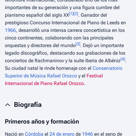
importantes de su generación y una figura cumbre del
[
1
]
[
2
]
pianismo español del siglo XX
. Ganador del
prestigioso Concurso Internacional de Piano de Leeds en
1966
, desarrolló una intensa carrera concertística en los
cinco continentes, colaborando con las principales
[
3
]
orquestas y directores del mundo
. Dejó un importante
legado discográfico, destacando sus grabaciones de los
[
4
]
conciertos de Rachmaninov y la suite
Iberia
de Albéniz
.
Su ciudad natal le rinde homenaje con el
Conservatorio
Superior de Música Rafael Orozco
y el
Festival
Internacional de Piano Rafael Orozco
.
Biografía
Primeros años y formación
Nació en
Córdoba
el
24 de enero
de
1946
en el seno de