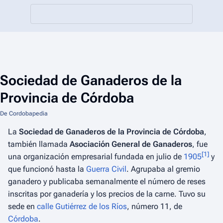
Sociedad de Ganaderos de la
Provincia de Córdoba
De Cordobapedia
La
Sociedad de Ganaderos de la Provincia de Córdoba
,
también llamada
Asociación General de Ganaderos
, fue
[
1
]
una organización empresarial fundada en julio de
1905
y
que funcionó hasta la
Guerra Civil
. Agrupaba al gremio
ganadero y publicaba semanalmente el número de reses
inscritas por ganadería y los precios de la carne. Tuvo su
sede en
calle Gutiérrez de los Ríos
, número 11, de
Córdoba
.