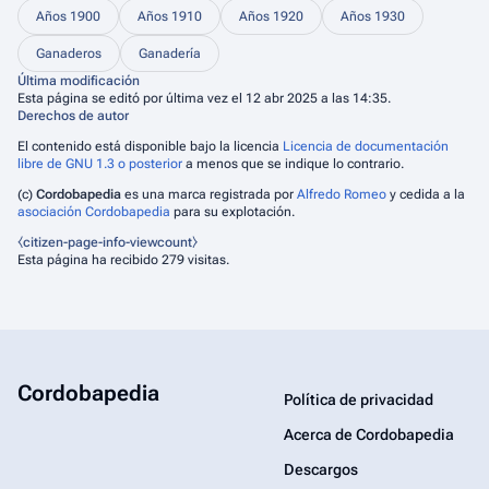
Años 1900
Años 1910
Años 1920
Años 1930
Ganaderos
Ganadería
Última modificación
Esta página se editó por última vez el 12 abr 2025 a las 14:35.
Derechos de autor
El contenido está disponible bajo la licencia
Licencia de documentación
libre de GNU 1.3 o posterior
a menos que se indique lo contrario.
(c)
Cordobapedia
es una marca registrada por
Alfredo Romeo
y cedida a la
asociación Cordobapedia
para su explotación.
⧼citizen-page-info-viewcount⧽
Esta página ha recibido 279 visitas.
Cordobapedia
Política de privacidad
Acerca de Cordobapedia
Descargos