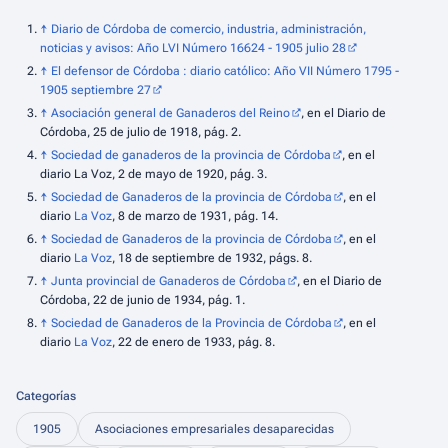
↑
Diario de Córdoba de comercio, industria, administración,
noticias y avisos: Año LVI Número 16624 - 1905 julio 28
↑
El defensor de Córdoba : diario católico: Año VII Número 1795 -
1905 septiembre 27
↑
Asociación general de Ganaderos del Reino
, en el
Diario de
Córdoba
, 25 de julio de 1918, pág. 2.
↑
Sociedad de ganaderos de la provincia de Córdoba
, en el
diario
La Voz
, 2 de mayo de 1920, pág. 3.
↑
Sociedad de Ganaderos de la provincia de Córdoba
, en el
diario
La Voz
, 8 de marzo de 1931, pág. 14.
↑
Sociedad de Ganaderos de la provincia de Córdoba
, en el
diario
La Voz
, 18 de septiembre de 1932, págs. 8.
↑
Junta provincial de Ganaderos de Córdoba
, en el
Diario de
Córdoba
, 22 de junio de 1934, pág. 1.
↑
Sociedad de Ganaderos de la Provincia de Córdoba
, en el
diario
La Voz
, 22 de enero de 1933, pág. 8.
Categorías
1905
Asociaciones empresariales desaparecidas