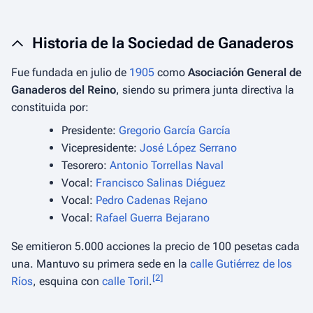
Historia de la Sociedad de Ganaderos
Fue fundada en julio de
1905
como
Asociación General de
Ganaderos del Reino
, siendo su primera junta directiva la
constituida por:
Presidente:
Gregorio García García
Vicepresidente:
José López Serrano
Tesorero:
Antonio Torrellas Naval
Vocal:
Francisco Salinas Diéguez
Vocal:
Pedro Cadenas Rejano
Vocal:
Rafael Guerra Bejarano
Se emitieron 5.000 acciones la precio de 100 pesetas cada
una. Mantuvo su primera sede en la
calle Gutiérrez de los
[
2
]
Ríos
, esquina con
calle Toril
.