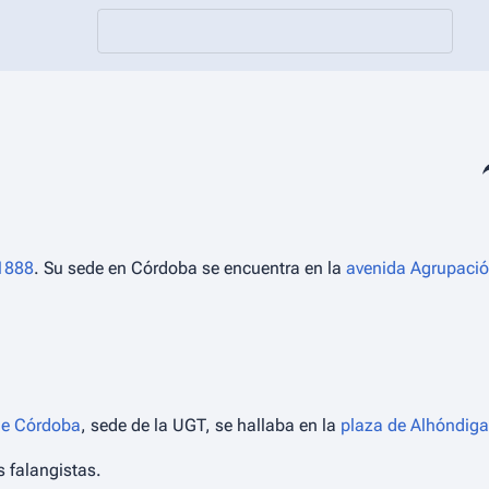
Co
1888
. Su sede en Córdoba se encuentra en la
avenida Agrupaci
de Córdoba
, sede de la UGT, se hallaba en la
plaza de Alhóndiga
s falangistas.