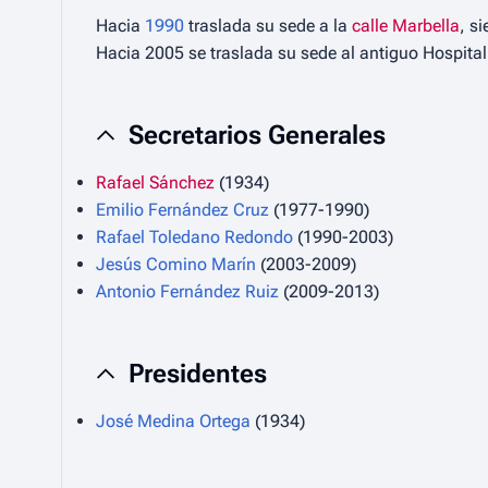
Hacia
1990
traslada su sede a la
calle Marbella
, s
Hacia 2005 se traslada su sede al antiguo Hospita
Secretarios Generales
Rafael Sánchez
(1934)
Emilio Fernández Cruz
(1977-1990)
Rafael Toledano Redondo
(1990-2003)
Jesús Comino Marín
(2003-2009)
Antonio Fernández Ruiz
(2009-2013)
Presidentes
José Medina Ortega
(1934)