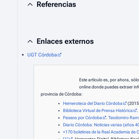
Referencias
Enlaces externos
UGT Córdoba
Este artículo es, por ahora, só
online donde puedes extraer inf
provincia de Córdoba:
Hemeroteca del Diario Córdoba
(2015
Biblioteca Virtual de Prensa Histórica
.
Paseos por Córdoba
.
Teodomiro Ramír
Diario Córdoba: Noticias varias (años 40
+170 boletines de la Real Academia de