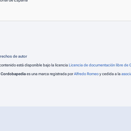
cional de España
rechos de autor
 contenido está disponible bajo la licencia
Licencia de documentación libre de G
)
Cordobapedia
es una marca registrada por
Alfredo Romeo
y cedida a la
asoci