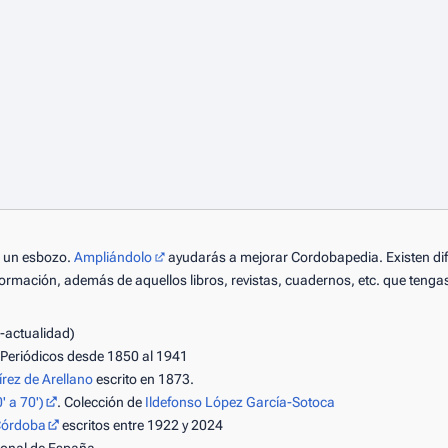
lo un esbozo.
Ampliándolo
ayudarás a mejorar Cordobapedia. Existen dife
ormación, además de aquellos libros, revistas, cuadernos, etc. que tengas
-actualidad)
 Periódicos desde 1850 al 1941
ez de Arellano
escrito en 1873.
' a 70')
. Colección de
Ildefonso López García-Sotoca
 Córdoba
escritos entre 1922 y 2024