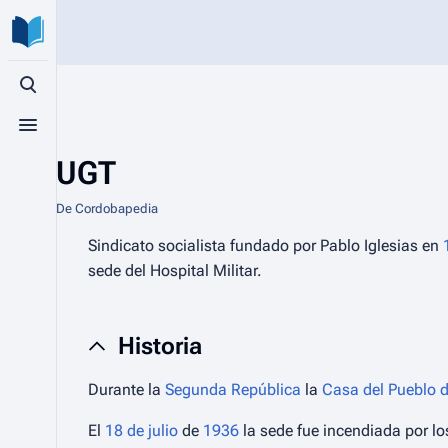
Búsqueda alternativa
Menú alternativo
UGT
De Cordobapedia
Sindicato socialista fundado por Pablo Iglesias en
sede del Hospital Militar.
Historia
Durante la
Segunda República
la
Casa del Pueblo 
El
18 de julio
de
1936
la sede fue incendiada por lo