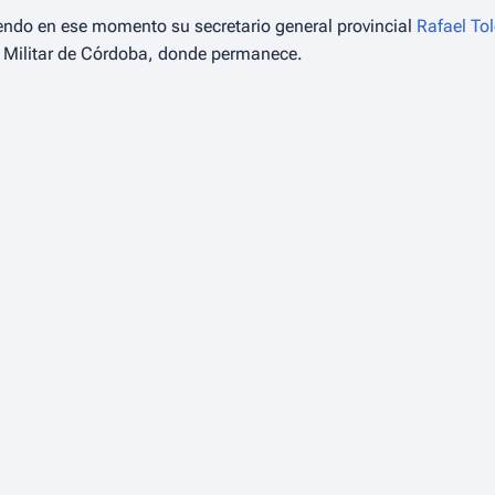
iendo en ese momento su secretario general provincial
Rafael To
l Militar de Córdoba, donde permanece.