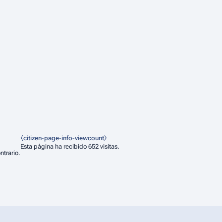
⧼citizen-page-info-viewcount⧽
Esta página ha recibido 652 visitas.
ntrario.