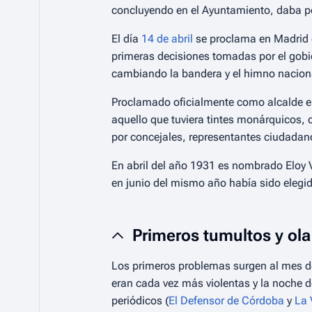
concluyendo en el Ayuntamiento, daba p
El día
14 de abril
se proclama en Madrid d
primeras decisiones tomadas por el gobie
cambiando la bandera y el himno nacion
Proclamado oficialmente como alcalde e
aquello que tuviera tintes monárquicos,
por concejales, representantes ciudadan
En abril del año 1931 es nombrado Eloy V
en junio del mismo año había sido elegido
Primeros tumultos y ola 
Los primeros problemas surgen al mes de 
eran cada vez más violentas y la noche 
periódicos (
El Defensor de Córdoba
y
La 