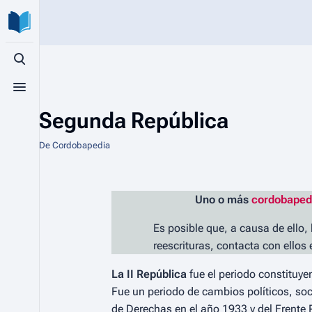
Búsqueda alternativa
Menú alternativo
Segunda República
De Cordobapedia
Uno o más
cordobaped
Es posible que, a causa de ello,
reescrituras, contacta con ellos
La II República
fue el periodo constituye
Fue un periodo de cambios políticos, soci
de Derechas en el año 1933 y del Frente P