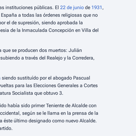
as instituciones públicas. El
22 de junio
de
1931
,
 España a todas las órdenes religiosas que no
or el de
supresión
, siendo aprobada la
glesia de la Inmaculada Concepción en Villa del
a que se producen dos muertos: Julián
ubiendo a través del Realejo y la Corredera,
s
siendo sustituído por el abogado Pascual
eltas para las Elecciones Generales a Cortes
atura Socialista que obtuvo 3.
rido había sido primer Teniente de Alcalde con
cidental, según se le llama en la prensa de la
a éste último designado como nuevo Alcalde.
rtido.