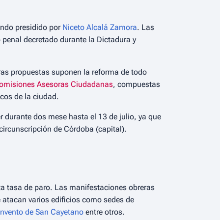
ando presidido por
Niceto Alcalá Zamora
. Las
 penal decretado durante la Dictadura y
eras propuestas suponen la reforma de todo
omisiones Asesoras Ciudadanas
, compuestas
cos de la ciudad.
 durante dos mese hasta el 13 de julio, ya que
circunscripción de Córdoba (capital).
ta tasa de paro. Las manifestaciones obreras
e atacan varios edificios como sedes de
nvento de San Cayetano
entre otros.