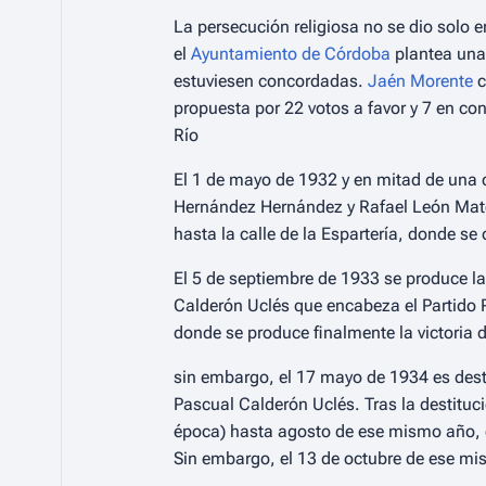
La persecución religiosa no se dio solo e
el
Ayuntamiento de Córdoba
plantea una 
estuviesen concordadas.
Jaén Morente
c
propuesta por 22 votos a favor y 7 en con
Río
El 1 de mayo de 1932 y en mitad de una 
Hernández Hernández y Rafael León Mateo
hasta la calle de la Espartería, donde se
El 5 de septiembre de 1933 se produce l
Calderón Uclés que encabeza el Partido 
donde se produce finalmente la victoria 
sin embargo, el 17 mayo de 1934 es dest
Pascual Calderón Uclés. Tras la destituc
época) hasta agosto de ese mismo año, 
Sin embargo, el 13 de octubre de ese m