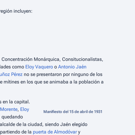
región incluyen:
, Concentración Monárquica, Consitucionalistas,
lidades como
Eloy Vaquero
o
Antonio Jaén
uñoz Pérez
no se presentaron por ninguno de los
e mítines en los que se animaba a la población a
 en la capital.
 Morente
,
Eloy
Manifiesto del 15 de abril de 1931
; quedando
 alcalde de la ciudad, siendo Jaén elegido
partiendo de la
puerta de Almodóvar
y