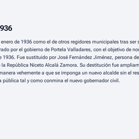
1936
e enero de 1936 como el de otros regidores municipales tras ser 
ado por el gobierno de Portela Valladares, con el objetivo de n
de 1936. Fue sustituido por José Fernández Jiménez, persona de 
de la República Niceto Alcalá Zamora. Su destitución fue ampliam
 manera vehemente a que se imponga un nuevo alcalde sin el resp
a pública tal y como conmina el nuevo gobernador civil.