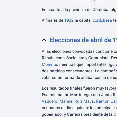
En cuanto a la provincia de Córdoba, alg
A finales de
1932
la capital
cordobesa
te
Elecciones de abril de 
A las elecciones convocadas concurrier
Republicana-Socialista y Comunista. Den
Morente
, mientras que importantes fig
dos partidos conservadores. La campaña 
votar como forma de acabar con la dere
Los resultados finales fueron muy favora
Esa misma tarde se integra una Junta 
Vaquero
,
Manuel Ruiz Maya
,
Ramón Car
ocupados al día siguiente los principales
gobernador y Carreras presidente de la
D