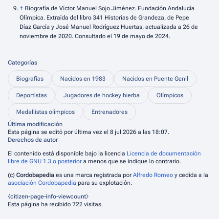
↑
Biografía de Víctor Manuel Sojo Jiménez. Fundación Andalucía
Olímpica. Extraída del libro 341 Historias de Grandeza, de Pepe
Díaz García y José Manuel Rodríguez Huertas, actualizada a 26 de
noviembre de 2020. Consultado el 19 de mayo de 2024.
Categorías
Biografías
Nacidos en 1983
Nacidos en Puente Genil
Deportistas
Jugadores de hockey hierba
Olímpicos
Medallistas olímpicos
Entrenadores
Última modificación
Esta página se editó por última vez el 8 jul 2026 a las 18:07.
Derechos de autor
El contenido está disponible bajo la licencia
Licencia de documentación
libre de GNU 1.3 o posterior
a menos que se indique lo contrario.
(c)
Cordobapedia
es una marca registrada por
Alfredo Romeo
y cedida a la
asociación Cordobapedia
para su explotación.
⧼citizen-page-info-viewcount⧽
Esta página ha recibido 722 visitas.