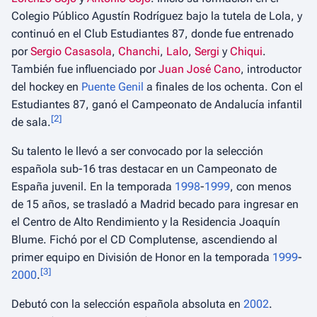
Colegio Público Agustín Rodríguez bajo la tutela de Lola, y
continuó en el Club Estudiantes 87, donde fue entrenado
por
Sergio Casasola
,
Chanchi
,
Lalo
,
Sergi
y
Chiqui
.
También fue influenciado por
Juan José Cano
, introductor
del hockey en
Puente Genil
a finales de los ochenta. Con el
Estudiantes 87, ganó el Campeonato de Andalucía infantil
[
2
]
de sala.
Su talento le llevó a ser convocado por la selección
española sub-16 tras destacar en un Campeonato de
España juvenil. En la temporada
1998
-
1999
, con menos
de 15 años, se trasladó a Madrid becado para ingresar en
el Centro de Alto Rendimiento y la Residencia Joaquín
Blume. Fichó por el CD Complutense, ascendiendo al
primer equipo en División de Honor en la temporada
1999
-
[
3
]
2000
.
Debutó con la selección española absoluta en
2002
.