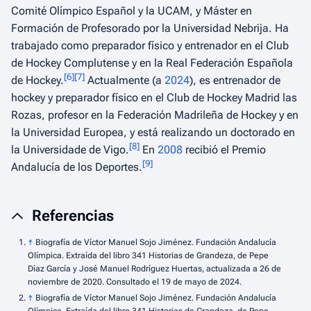
Comité Olímpico Español y la UCAM, y Máster en
Formación de Profesorado por la Universidad Nebrija. Ha
trabajado como preparador físico y entrenador en el Club
de Hockey Complutense y en la Real Federación Española
[
6
]
[
7
]
de Hockey.
Actualmente (a
2024
), es entrenador de
hockey y preparador físico en el Club de Hockey Madrid las
Rozas, profesor en la Federación Madrileña de Hockey y en
la Universidad Europea, y está realizando un doctorado en
[
8
]
la Universidade de Vigo.
En
2008
recibió el Premio
[
9
]
Andalucía de los Deportes.
Referencias
↑
Biografía de Víctor Manuel Sojo Jiménez. Fundación Andalucía
Olímpica. Extraída del libro 341 Historias de Grandeza, de Pepe
Díaz García y José Manuel Rodríguez Huertas, actualizada a 26 de
noviembre de 2020. Consultado el 19 de mayo de 2024.
↑
Biografía de Víctor Manuel Sojo Jiménez. Fundación Andalucía