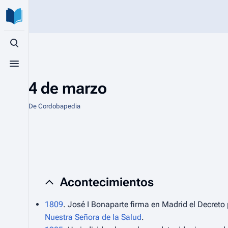
Búsqueda alternativa
Menú alternativo
4 de marzo
De Cordobapedia
Acontecimientos
1809
. José I Bonaparte firma en Madrid el Decreto 
Nuestra Señora de la Salud
.