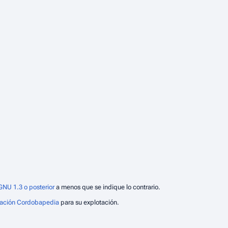
GNU 1.3 o posterior
a menos que se indique lo contrario.
iación Cordobapedia
para su explotación.