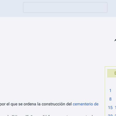
Co
1
8
por el que se ordena la construcción del
cementerio de
15