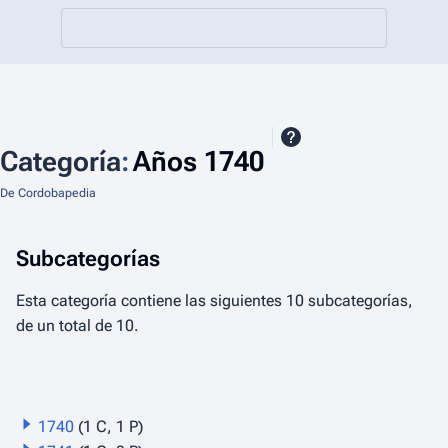
Categoría
:
Años 1740
De Cordobapedia
Subcategorías
Esta categoría contiene las siguientes 10 subcategorías,
de un total de 10.
1740
(1 C, 1 P)