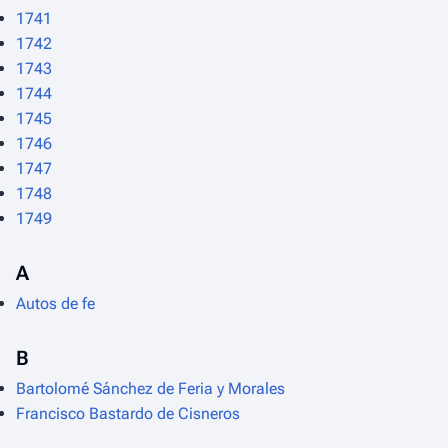
1741
1742
1743
1744
1745
1746
1747
1748
1749
A
Autos de fe
B
Bartolomé Sánchez de Feria y Morales
Francisco Bastardo de Cisneros