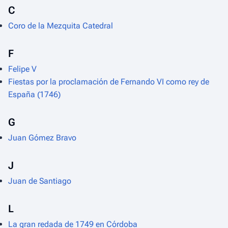
C
Coro de la Mezquita Catedral
F
Felipe V
Fiestas por la proclamación de Fernando VI como rey de
España (1746)
G
Juan Gómez Bravo
J
Juan de Santiago
L
La gran redada de 1749 en Córdoba