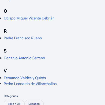
O
Obispo Miguel Vicente Cebrián
R
Padre Francisco Ruano
S
Gonzalo Antonio Serrano
V
Fernando Valdés y Quirós
Pedro Leonardo de Villaceballos
Categorías
Siglo XVIII
Décadas