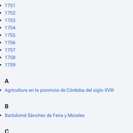
1751
1752
1753
1754
1755
1756
1757
1758
1759
A
Agricultura en la provincia de Córdoba del siglo XVIII
B
Bartolomé Sánchez de Feria y Morales
C