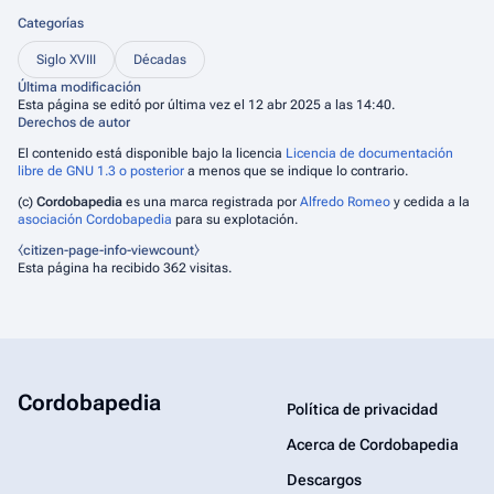
Categorías
Siglo XVIII
Décadas
Última modificación
Esta página se editó por última vez el 12 abr 2025 a las 14:40.
Derechos de autor
El contenido está disponible bajo la licencia
Licencia de documentación
libre de GNU 1.3 o posterior
a menos que se indique lo contrario.
(c)
Cordobapedia
es una marca registrada por
Alfredo Romeo
y cedida a la
asociación Cordobapedia
para su explotación.
⧼citizen-page-info-viewcount⧽
Esta página ha recibido 362 visitas.
Cordobapedia
Política de privacidad
Acerca de Cordobapedia
Descargos