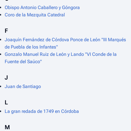
Obispo Antonio Caballero y Góngora
Coro de la Mezquita Catedral
F
Joaquín Fernández de Córdova Ponce de León "III Marqués
de Puebla de los Infantes"
Gonzalo Manuel Ruiz de León y Lando "VI Conde de la
Fuente del Saúco"
J
Juan de Santiago
L
La gran redada de 1749 en Córdoba
M