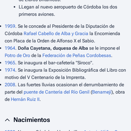
LLegan al nuevo aeropuerto de Córdoba los dos
primeros aviones.
1959
. Se le concede al Presidente de la Diputación de
Córdoba
Rafael Cabello de Alba y Gracia
la Encomienda
con Placa de la Orden de Alfonso X el Sabio.
1964
.
Doña Cayetana, duquesa de Alba
se le impone el
Potro de Oro
de la
Federación de Peñas Cordobesas
.
1965
. Se inaugura el bar-cafetería "Siroco".
1974
. Se inaugura la Exposición Bibliográfica del Libro con
motivo del V Centenario de la Imprenta.
2008
. Las fuertes lluvias ocasionan el derrumbamiento de
parte del
puente de Cantería del Río Genil
(
Benamejí
), obra
de
Hernán Ruiz II
.
Nacimientos