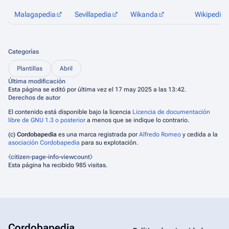
Malagapedia
Sevillapedia
Wikanda
Wikipedia
Categorías
Plantillas
Abril
Última modificación
Esta página se editó por última vez el 17 may 2025 a las 13:42.
Derechos de autor
El contenido está disponible bajo la licencia
Licencia de documentación
libre de GNU 1.3 o posterior
a menos que se indique lo contrario.
(c)
Cordobapedia
es una marca registrada por
Alfredo Romeo
y cedida a la
asociación Cordobapedia
para su explotación.
⧼citizen-page-info-viewcount⧽
Esta página ha recibido 985 visitas.
Cordobapedia