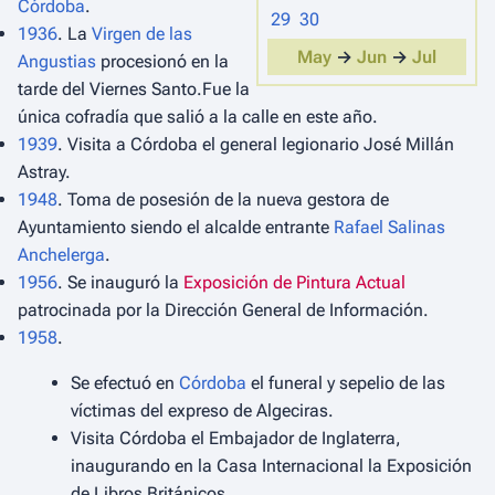
Córdoba
.
29
30
1936
. La
Virgen de las
May
→
Jun
→
Jul
Angustias
procesionó en la
tarde del Viernes Santo.Fue la
única cofradía que salió a la calle en este año.
1939
. Visita a Córdoba el general legionario José Millán
Astray.
1948
. Toma de posesión de la nueva gestora de
Ayuntamiento siendo el alcalde entrante
Rafael Salinas
Anchelerga
.
1956
. Se inauguró la
Exposición de Pintura Actual
patrocinada por la Dirección General de Información.
1958
.
Se efectuó en
Córdoba
el funeral y sepelio de las
víctimas del expreso de Algeciras.
Visita Córdoba el Embajador de Inglaterra,
inaugurando en la Casa Internacional la Exposición
de Libros Británicos.