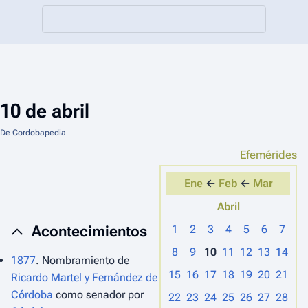
10 de abril
De Cordobapedia
Efemérides
Ene
←
Feb
←
Mar
Abril
Acontecimientos
1
2
3
4
5
6
7
8
9
10
11
12
13
14
1877
. Nombramiento de
15
16
17
18
19
20
21
Ricardo Martel y Fernández de
Córdoba
como senador por
22
23
24
25
26
27
28