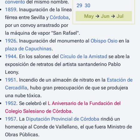
convento
del mismo nombre.
29
30
1859
. Inauguración de la línea
May
→
Jun
→
Jul
férrea entre Sevilla y
Córdoba
,
por un convoy arrastrado por
la máquina de vapor "San Rafael".
1926
. Inauguración del monumento al
Obispo Osio
en la
plaza de Capuchinas
.
1944
. En los salones del
Círculo de la Amistad
se abre la
exposición de retratos del artista santanderino Pablo
Leony.
1951
. Incendio de un almacén de nitrato en la
Estación de
Cercadilla
, hubo gran preocupación de que se produjera
una nube tóxica.
1952
. Se celebró el
L Aniversario de la Fundación del
Colegio Salesiano de Córdoba
.
1957
. La
Diputación Provincial de Córdoba
rindió un
homenaje al Conde de Vallellano, el que fuera Ministro de
Obras Públicas.