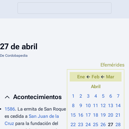
27 de abril
De Cordobapedia
Efemérides
Ene
←
Feb
←
Mar
Abril
Acontecimientos
1
2
3
4
5
6
7
8
9
10
11
12
13
14
1586
. La ermita de San Roque
15
16
17
18
19
20
21
es cedida a
San Juan de la
Cruz
para la fundación del
22
23
24
25
26
27
28