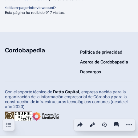
⧼citizen-page-info-viewcount⧽
Esta página ha recibido 917 visitas.
Cordobapedia
Política de privacidad
Acerca de Cordobapedia
Descargos
Con el soporte técnico de
Datta Capital
, empresa nacida para la
organización de la información empresarial de Córdoba y para la
construcción de infraestructuras tecnológicas comunes (desde el
año 2020)
Sumario
Comparte esta página
Más ac
Vistas
associated-