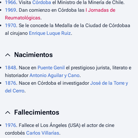
1966
. Visita
Córdoba
el Ministro de la Minería de Chile.
1969
. Dan comienzo en Córdoba las
I Jornadas de
Reumatológicas
.
1970
. Se le concede la Medalla de la Ciudad de Córdobaa
al cirujano
Enrique Luque Ruiz
.
Nacimientos
1848
. Nace en
Puente Genil
el prestigioso jurista, literato e
historiador
Antonio Aguilar y Cano
.
1876
. Nace en Córdoba el investigador
José de la Torre y
del Cerro
.
Fallecimientos
1976
. Fallece el Los Ángeles (USA) el actor de cine
cordobés
Carlos Villarías
.