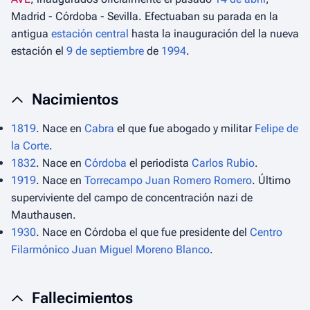
Madrid - Córdoba - Sevilla. Efectuaban su parada en la
antigua
estación central
hasta la inauguración del la nueva
estación el
9 de septiembre
de
1994
.
Nacimientos
1819
. Nace en
Cabra
el que fue abogado y militar
Felipe de
la Corte
.
1832
. Nace en
Córdoba
el periodista
Carlos Rubio
.
1919
. Nace en
Torrecampo
Juan Romero Romero
. Último
superviviente del campo de concentración nazi de
Mauthausen.
1930
. Nace en Córdoba el que fue presidente del
Centro
Filarmónico
Juan Miguel Moreno Blanco
.
Fallecimientos