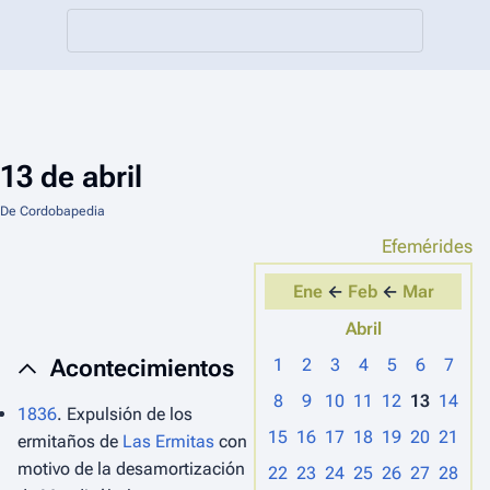
13 de abril
De Cordobapedia
Efemérides
Ene
←
Feb
←
Mar
Abril
Acontecimientos
1
2
3
4
5
6
7
8
9
10
11
12
13
14
1836
. Expulsión de los
15
16
17
18
19
20
21
ermitaños de
Las Ermitas
con
motivo de la desamortización
22
23
24
25
26
27
28