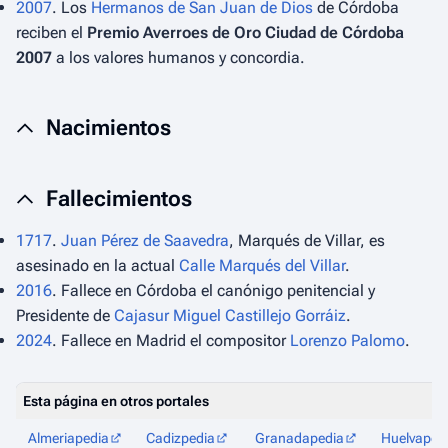
2007
. Los
Hermanos de San Juan de Dios
de Córdoba
reciben el
Premio Averroes de Oro Ciudad de Córdoba
2007
a los valores humanos y concordia.
Nacimientos
Fallecimientos
1717
.
Juan Pérez de Saavedra
, Marqués de Villar, es
asesinado en la actual
Calle Marqués del Villar
.
2016
. Fallece en Córdoba el canónigo penitencial y
Presidente de
Cajasur
Miguel Castillejo Gorráiz
.
2024
. Fallece en Madrid el compositor
Lorenzo Palomo
.
Esta página en otros portales
Almeriapedia
Cadizpedia
Granadapedia
Huelvaped