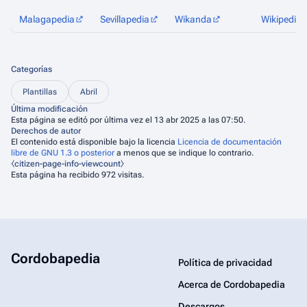
Malagapedia
Sevillapedia
Wikanda
Wikipedia
Categorías
Plantillas
Abril
Última modificación
Esta página se editó por última vez el 13 abr 2025 a las 07:50.
Derechos de autor
El contenido está disponible bajo la licencia
Licencia de documentación
libre de GNU 1.3 o posterior
a menos que se indique lo contrario.
⧼citizen-page-info-viewcount⧽
Esta página ha recibido 972 visitas.
Cordobapedia
Política de privacidad
Acerca de Cordobapedia
Descargos