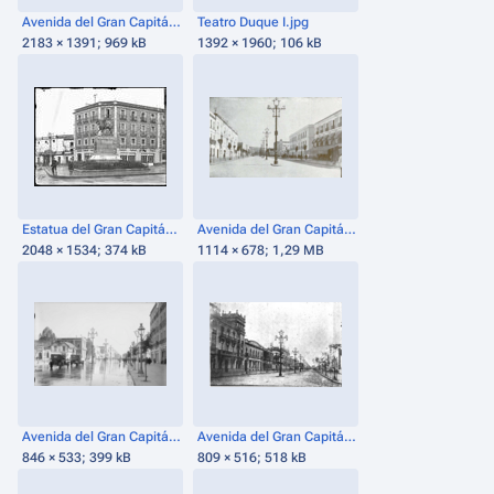
Avenida del Gran Capitán (1924).jpg
Teatro Duque I.jpg
2183 × 1391; 969 kB
1392 × 1960; 106 kB
Estatua del Gran Capitán (1924) en avenida del gran Capitán.jpg
Avenida del Gran Capitán en 1926.png
2048 × 1534; 374 kB
1114 × 678; 1,29 MB
Avenida del Gran Capitán (1926 a 1930).png
Avenida del Gran Capitán (1928).png
846 × 533; 399 kB
809 × 516; 518 kB