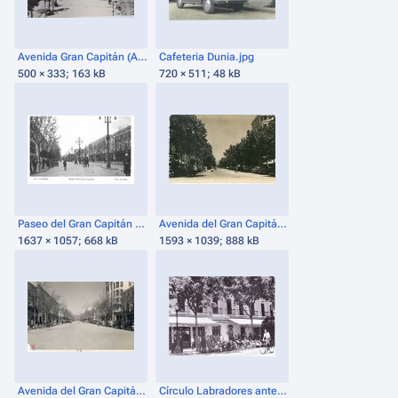
Avenida Gran Capitán (Años 1950).jpg
Cafeteria Dunia.jpg
500 × 333; 163 kB
720 × 511; 48 kB
Paseo del Gran Capitán 4.jpg
Avenida del Gran Capitán 1.jpg
1637 × 1057; 668 kB
1593 × 1039; 888 kB
Avenida del Gran Capitán en los años 50.jpg
Círculo Labradores antes Café Gran Capitán.jpg