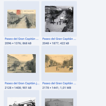
Paseo del Gran Capitán 1.jpg
Paseo del Gran Capitán hacia 1900.jpg
2096 × 1376; 868 kB
2048 × 1877; 422 kB
Paseo del Gran Capitán.jpg
Paseo del Gran Capitán 2.jpg
2128 × 1408; 901 kB
2178 × 1441; 1,01 MB