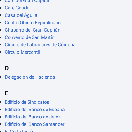
Café del Gran Capitán
Café Gaudí
Casa del Águila
Centro Obrero Republicano
Chaparro del Gran Capitán
Convento de San Martín
Círculo de Labradores de Córdoba
Círculo Mercantil
D
Delegación de Hacienda
E
Edificio de Sindicatos
Edificio del Banco de España
Edificio del Banco de Jerez
Edificio del Banco Santander
El Corte Inglés