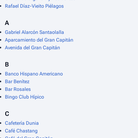
Rafael Díaz-Vieito Piélagos
A
Gabriel Alarcón Santaolalla
Aparcamiento del Gran Capitán
Avenida del Gran Capitán
B
Banco Hispano Americano
Bar Benítez
Bar Rosales
Bingo Club Hípico
C
Cafetería Dunia
Café Chastang