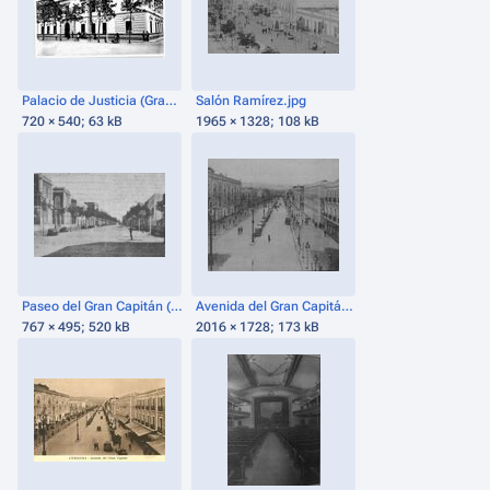
Palacio de Justicia (Gran Capitán).jpg
Salón Ramírez.jpg
720 × 540; 63 kB
1965 × 1328; 108 kB
Paseo del Gran Capitán (1917).png
Avenida del Gran Capitán en los años 1920.jpg
767 × 495; 520 kB
2016 × 1728; 173 kB