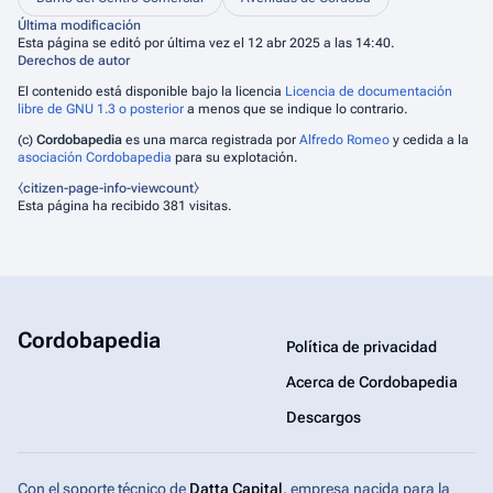
Última modificación
Esta página se editó por última vez el 12 abr 2025 a las 14:40.
Derechos de autor
El contenido está disponible bajo la licencia
Licencia de documentación
libre de GNU 1.3 o posterior
a menos que se indique lo contrario.
(c)
Cordobapedia
es una marca registrada por
Alfredo Romeo
y cedida a la
asociación Cordobapedia
para su explotación.
⧼citizen-page-info-viewcount⧽
Esta página ha recibido 381 visitas.
Cordobapedia
Política de privacidad
Acerca de Cordobapedia
Descargos
Con el soporte técnico de
Datta Capital
, empresa nacida para la