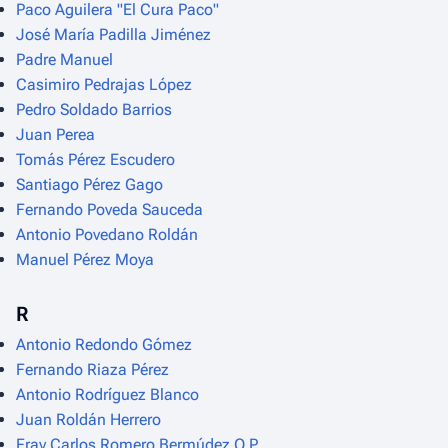
Paco Aguilera "El Cura Paco"
José María Padilla Jiménez
Padre Manuel
Casimiro Pedrajas López
Pedro Soldado Barrios
Juan Perea
Tomás Pérez Escudero
Santiago Pérez Gago
Fernando Poveda Sauceda
Antonio Povedano Roldán
Manuel Pérez Moya
R
Antonio Redondo Gómez
Fernando Riaza Pérez
Antonio Rodríguez Blanco
Juan Roldán Herrero
Fray Carlos Romero Bermúdez O.P.