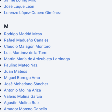
Jaime Loring Miró
José Luque León
Lorenzo López-Cubero Giménez
M
Rodrigo Madrid Mesa
Rafael Madueño Canales
Claudio Malagón Montoro
Luis Martínez de la Torre
Martín María de Arrizubieta Larrinaga
Paulino Mateo Naz
Juan Mateos
Miguel Borrego Amo
José Mohedano Sánchez
Antonio Molina Ariza
Valerio Molina García
Agustín Molina Ruiz
Amador Moreno Cabello