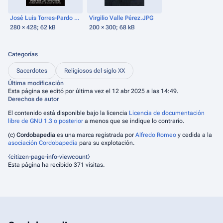
José Luis Torres-Pardo Moya.jpg
Virgilio Valle Pérez.JPG
280 × 428; 62 kB
200 × 300; 68 kB
Categorías
Sacerdotes
Religiosos del siglo XX
Última modificación
Esta página se editó por última vez el 12 abr 2025 a las 14:49.
Derechos de autor
El contenido está disponible bajo la licencia
Licencia de documentación
libre de GNU 1.3 o posterior
a menos que se indique lo contrario.
(c)
Cordobapedia
es una marca registrada por
Alfredo Romeo
y cedida a la
asociación Cordobapedia
para su explotación.
⧼citizen-page-info-viewcount⧽
Esta página ha recibido 371 visitas.