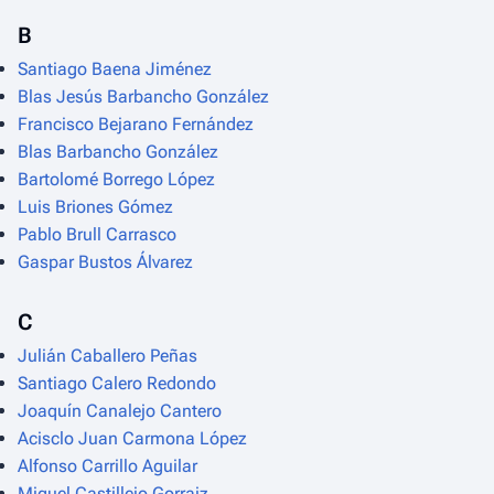
B
Santiago Baena Jiménez
Blas Jesús Barbancho González
Francisco Bejarano Fernández
Blas Barbancho González
Bartolomé Borrego López
Luis Briones Gómez
Pablo Brull Carrasco
Gaspar Bustos Álvarez
C
Julián Caballero Peñas
Santiago Calero Redondo
Joaquín Canalejo Cantero
Acisclo Juan Carmona López
Alfonso Carrillo Aguilar
Miguel Castillejo Gorraiz