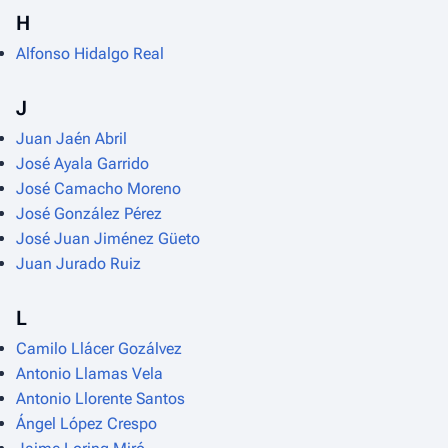
H
Alfonso Hidalgo Real
J
Juan Jaén Abril
José Ayala Garrido
José Camacho Moreno
José González Pérez
José Juan Jiménez Güeto
Juan Jurado Ruiz
L
Camilo Llácer Gozálvez
Antonio Llamas Vela
Antonio Llorente Santos
Ángel López Crespo