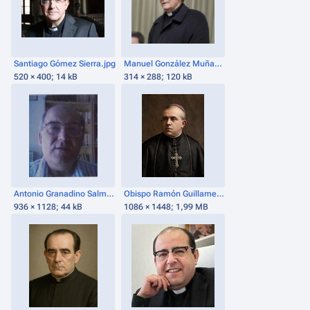
Santiago Gómez Sierra.jpg
Manuel González Muñana.png
520 × 400; 14 kB
314 × 288; 120 kB
Antonio Granadino Salmoral.jpg
Obispo Ramón Guillamet .png
936 × 1128; 44 kB
1086 × 1448; 1,99 MB