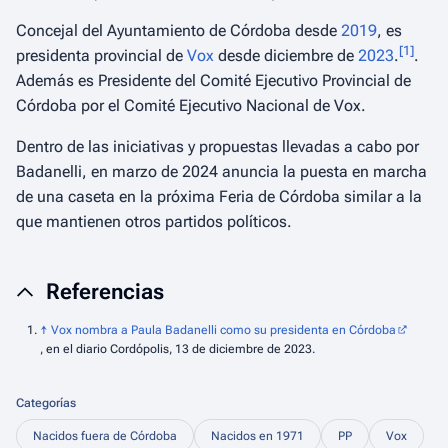
Concejal del Ayuntamiento de Córdoba desde
2019
, es
[
1
]
presidenta provincial de
Vox
desde diciembre de
2023
.
.
Además es Presidente del Comité Ejecutivo Provincial de
Córdoba por el Comité Ejecutivo Nacional de Vox.
Dentro de las iniciativas y propuestas llevadas a cabo por
Badanelli, en marzo de 2024 anuncia la puesta en marcha
de una caseta en la próxima Feria de Córdoba similar a la
que mantienen otros partidos políticos.
Referencias
↑
Vox nombra a Paula Badanelli como su presidenta en Córdoba
, en el diario
Cordópolis
, 13 de diciembre de 2023.
Categorías
Nacidos fuera de Córdoba
Nacidos en 1971
PP
Vox